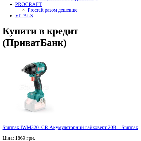
PROCRAFT
Procraft разом дешевше
VITALS
Купити в кредит
(ПриватБанк)
Sturmax IWM3201CR Акумуляторний гайковерт 20В – Sturmax
Ціна: 1869 грн.