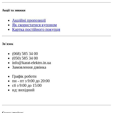
Акції та знижки
Акційні пропозиції
Як скористатися купоном
Картка постійного покупця
Зв'язок
(068) 585 34 00
(050) 585 34 00
info@karat-elektro.in.ua
Замовлення дзвінка
Графік роботи
пн - пт з 9:00 до 20:00
сб з 9:00 до 15:00
нд: вихідний
Схема проїзду