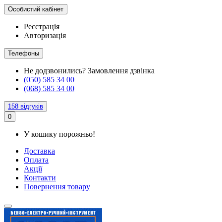
Особистий кабінет
Реєстрація
Авторизація
Телефоны
Не додзвонились?
Замовлення дзвінка
(050) 585 34 00
(068) 585 34 00
158 відгуків
0
У кошику порожньо!
Доставка
Оплата
Акції
Контакти
Повернення товару