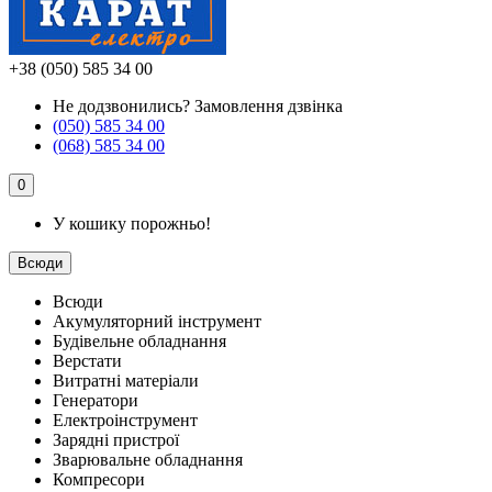
+38 (050) 585 34 00
Не додзвонились?
Замовлення дзвінка
(050) 585 34 00
(068) 585 34 00
0
У кошику порожньо!
Всюди
Всюди
Акумуляторний інструмент
Будівельне обладнання
Верстати
Витратні матеріали
Генератори
Електроінструмент
Зарядні пристрої
Зварювальне обладнання
Компресори