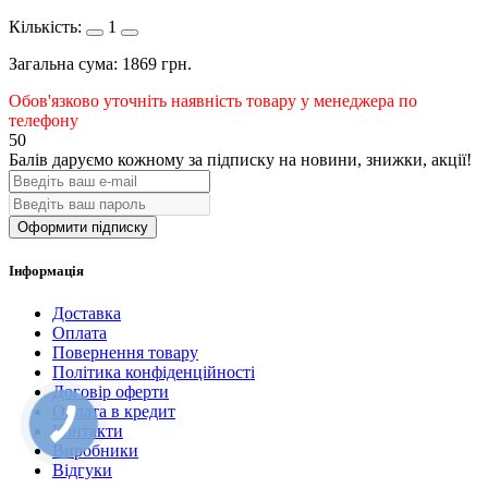
Кількість:
1
Загальна сума:
1869
грн.
Обов'язково уточніть наявність товару у менеджера по
телефону
50
Балів даруємо кожному за підписку на новини
, знижки, акції
!
Оформити підписку
Інформація
Доставка
Оплата
Повернення товару
Політика конфіденційності
Договір оферти
Оплата в кредит
Контакти
Виробники
Відгуки