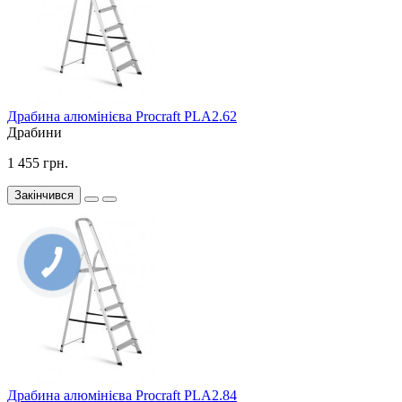
Драбина алюмінієва Procraft PLA2.62
Драбини
1 455 грн.
Закінчився
Драбина алюмінієва Procraft PLA2.84