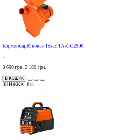
Кормоподрібнювач Техас TA-GC2500
..
3 690 грн.
3 180 грн.
В КОШИК
ЗНИЖКА -8%