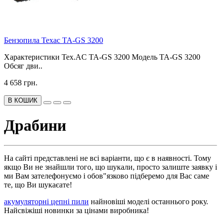
Бензопила Техас TA-GS 3200
Характеристики Tex.AC TA-GS 3200 Модель TA-GS 3200
Обсяг дви..
4 658 грн.
В КОШИК
Драбини
На сайті представлені не всі варіанти, що є в наявності. Тому
якщо Ви не знайшли того, що шукали, просто залиште заявку і
ми Вам зателефонуємо і обов"язково підберемо для Вас саме
те, що Ви шукаєате!
акумуляторні цепні пили
найновіші моделі останнього року.
Найсвіжіші новинки за цінами виробника!