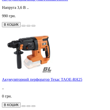
Напруга 3,6 В ..
990 грн.
В КОШИК
Акумуляторний перфоратор Техас TAOE-RH25
..
0 грн.
В КОШИК