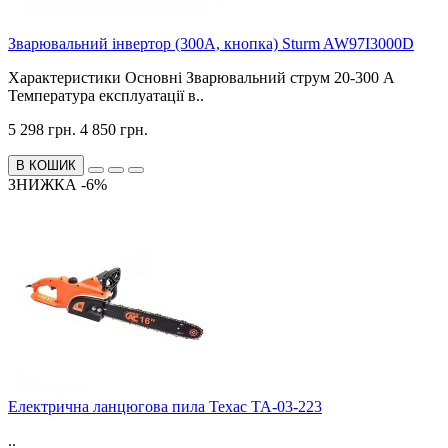
Зварювальний інвертор (300А, кнопка) Sturm AW97I3000D
Характеристики Основні Зварювальний струм 20-300 А
Температура експлуатації в..
5 298 грн.
4 850 грн.
В КОШИК
ЗНИЖКА -6%
Електрична ланцюгова пила Техас ТА-03-223
..