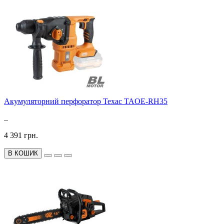
Акумуляторний перфоратор Техас TAOE-RH35
..
4 391 грн.
В КОШИК