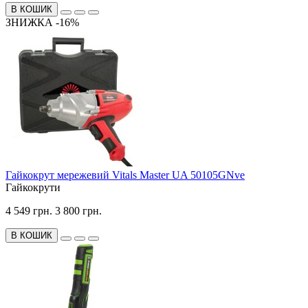
В КОШИК
ЗНИЖКА -16%
Гайкокрут мережевий Vitals Master UA 50105GNve
Гайкокрути
4 549 грн.
3 800 грн.
В КОШИК