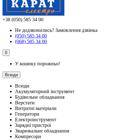
+38 (050) 585 34 00
Не додзвонились?
Замовлення дзвінка
(050) 585 34 00
(068) 585 34 00
0
У кошику порожньо!
Всюди
Всюди
Акумуляторний інструмент
Будівельне обладнання
Верстати
Витратні матеріали
Генератори
Електроінструмент
Зарядні пристрої
Зварювальне обладнання
Компресори