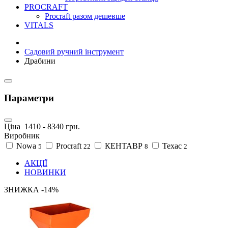
PROCRAFT
Procraft разом дешевше
VITALS
Садовий ручний інструмент
Драбини
Параметри
Ціна
1410
-
8340
грн.
Виробник
Nowa
Procraft
КЕНТАВР
Техас
5
22
8
2
АКЦІЇ
НОВИНКИ
ЗНИЖКА -14%