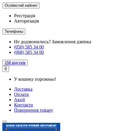
Особистий кабінет
Реєстрація
Авторизація
Телефоны
Не додзвонились?
Замовлення дзвінка
(050) 585 34 00
(068) 585 34 00
158 відгуків
0
У кошику порожньо!
Доставка
Оплата
Акції
Контакти
Повернення товару