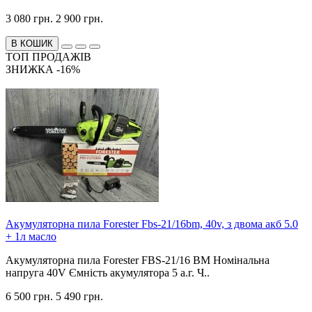
3 080 грн.
2 900 грн.
В КОШИК
ТОП ПРОДАЖІВ
ЗНИЖКА -16%
Акумуляторна пила Forester Fbs-21/16bm, 40v, з двома акб 5.0
+ 1л масло
Акумуляторна пила Forester FBS-21/16 BM Номінальна
напруга 40V Ємність акумулятора 5 а.г. Ч..
6 500 грн.
5 490 грн.