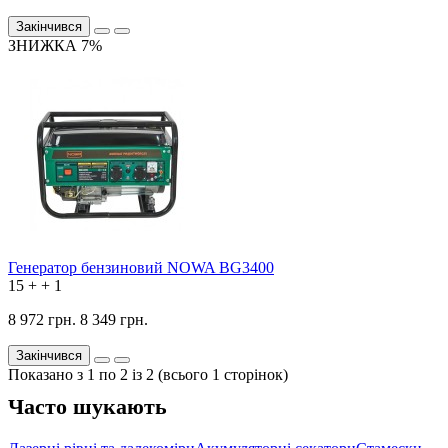
Закінчився
ЗНИЖКА 7%
Генератор бензиновий NOWA BG3400
15
+
+
1
8 972 грн.
8 349 грн.
Закінчився
Показано з 1 по 2 із 2 (всього 1 сторінок)
Часто шукають