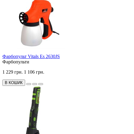
Фарбопульт Vitals Es 2630JS
Фарбопульти
1 229 грн.
1 106 грн.
В КОШИК