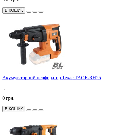
В КОШИК
Акумуляторний перфоратор Техас TAOE-RH25
..
0 грн.
В КОШИК