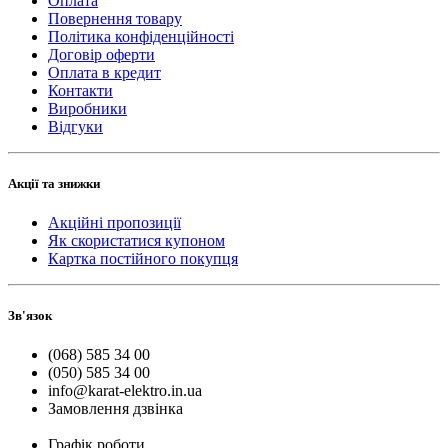
Оплата
Повернення товару
Політика конфіденційності
Договір оферти
Оплата в кредит
Контакти
Виробники
Відгуки
Акції та знижки
Акційні пропозиції
Як скористатися купоном
Картка постійного покупця
Зв'язок
(068) 585 34 00
(050) 585 34 00
info@karat-elektro.in.ua
Замовлення дзвінка
Графік роботи