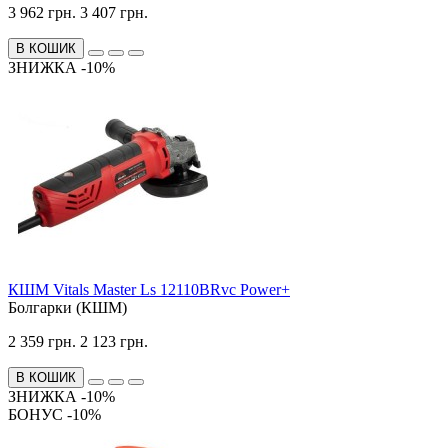
3 962 грн.
3 407 грн.
В КОШИК
ЗНИЖКА -10%
КШМ Vitals Master Ls 12110BRvc Power+
Болгарки (КШМ)
2 359 грн.
2 123 грн.
В КОШИК
ЗНИЖКА -10%
БОНУС -10%