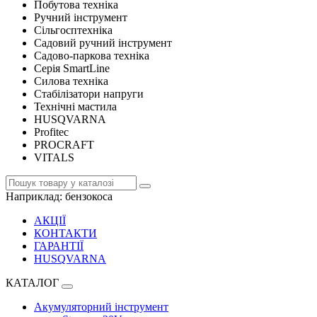
Побутова техніка
Ручний інструмент
Сільгосптехніка
Садовий ручний інструмент
Садово-паркова техніка
Серія SmartLine
Силова техніка
Стабілізатори напруги
Технічні мастила
HUSQVARNA
Profitec
PROCRAFT
VITALS
Наприклад:
бензокоса
АКЦІЇ
КОНТАКТИ
ГАРАНТІЇ
HUSQVARNA
КАТАЛОГ
Акумуляторний інструмент