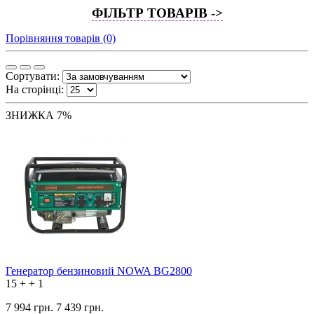
ФІЛЬТР ТОВАРІВ ->
Порівняння товарів (0)
Сортувати:
На сторінці:
ЗНИЖКА 7%
Генератор бензиновий NOWA BG2800
15
+
+
1
7 994 грн.
7 439 грн.