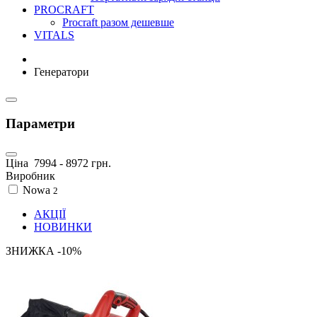
PROCRAFT
Procraft разом дешевше
VITALS
Генератори
Параметри
Ціна
7994
-
8972
грн.
Виробник
Nowa
2
АКЦІЇ
НОВИНКИ
ЗНИЖКА -10%