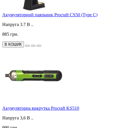
Акумуляторний паяльник Procraft CS50 (Type C)
Напруга 3.7 В ..
885 грн.
В КОШИК
Акумуляторна викрутка Procraft KS510
Напруга 3,6 В ..
990 грн.