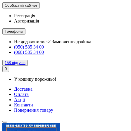
Особистий кабінет
Реєстрація
Авторизація
Телефоны
Не додзвонились?
Замовлення дзвінка
(050) 585 34 00
(068) 585 34 00
158 відгуків
0
У кошику порожньо!
Доставка
Оплата
Акції
Контакти
Повернення товару