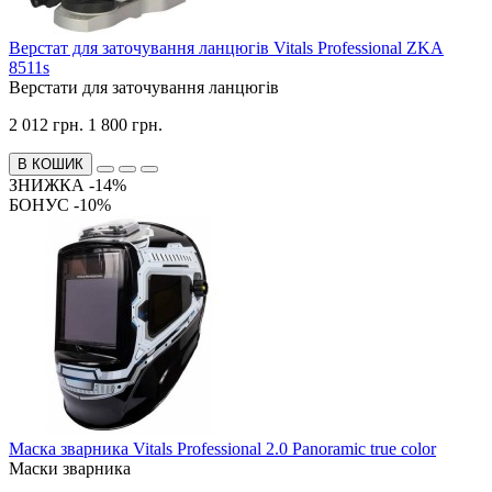
Верстат для заточування ланцюгів Vitals Professional ZKA
8511s
Верстати для заточування ланцюгів
2 012 грн.
1 800 грн.
В КОШИК
ЗНИЖКА -14%
БОНУС -10%
Маска зварника Vitals Professional 2.0 Panoramic true color
Маски зварника