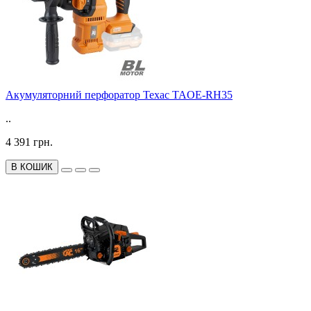
Акумуляторний перфоратор Техас TAOE-RH35
..
4 391 грн.
В КОШИК