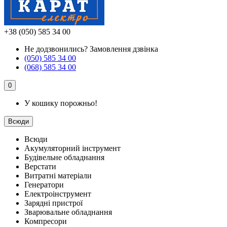
+38 (050) 585 34 00
Не додзвонились?
Замовлення дзвінка
(050) 585 34 00
(068) 585 34 00
0
У кошику порожньо!
Всюди
Всюди
Акумуляторний інструмент
Будівельне обладнання
Верстати
Витратні матеріали
Генератори
Електроінструмент
Зарядні пристрої
Зварювальне обладнання
Компресори