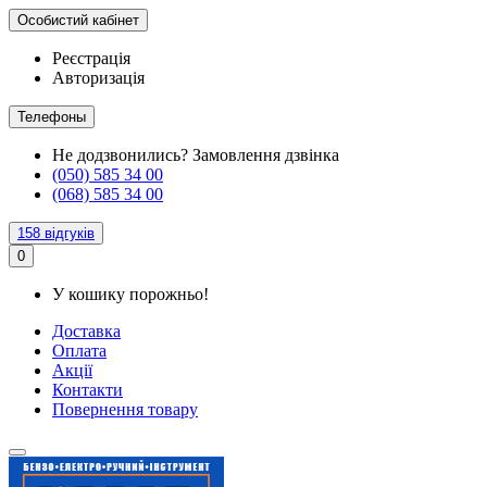
Особистий кабінет
Реєстрація
Авторизація
Телефоны
Не додзвонились?
Замовлення дзвінка
(050) 585 34 00
(068) 585 34 00
158 відгуків
0
У кошику порожньо!
Доставка
Оплата
Акції
Контакти
Повернення товару