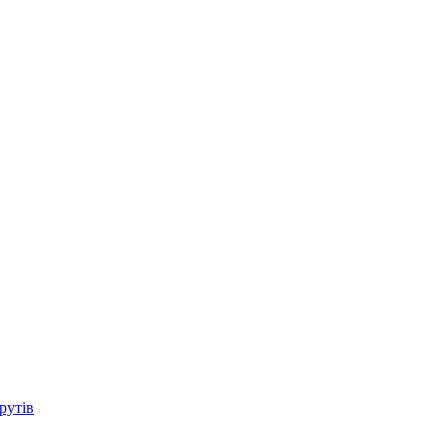
рутів