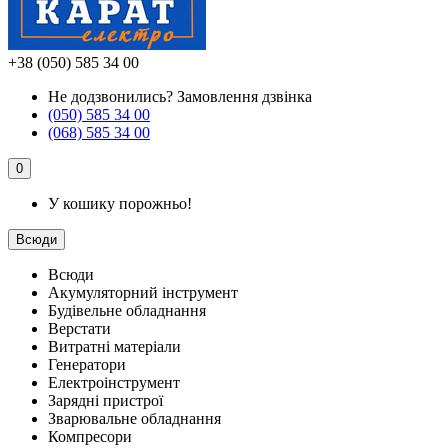
+38 (050) 585 34 00
Не додзвонились?
Замовлення дзвінка
(050) 585 34 00
(068) 585 34 00
0
У кошику порожньо!
Всюди
Всюди
Акумуляторний інструмент
Будівельне обладнання
Верстати
Витратні матеріали
Генератори
Електроінструмент
Зарядні пристрої
Зварювальне обладнання
Компресори