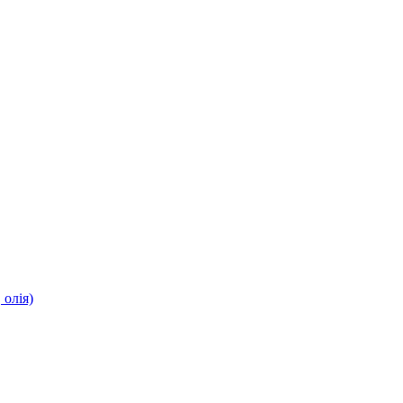
олія)