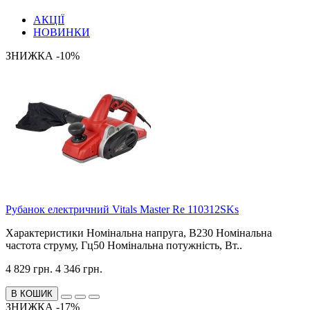
АКЦІЇ
НОВИНКИ
ЗНИЖКА -10%
Рубанок електричний Vitals Master Re 110312SKs
Характеристики Номінальна напруга, В230 Номінальна
частота струму, Гц50 Номінальна потужність, Вт..
4 829 грн.
4 346 грн.
В КОШИК
ЗНИЖКА -17%