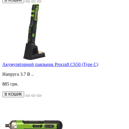
В КОШИК
Акумуляторний паяльник Procraft CS50 (Type C)
Напруга 3.7 В ..
885 грн.
В КОШИК