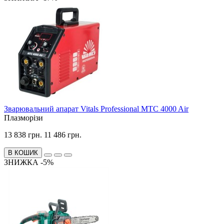
Зварювальний апарат Vitals Professional MTC 4000 Air
Плазморізи
13 838 грн.
11 486 грн.
В КОШИК
ЗНИЖКА -5%