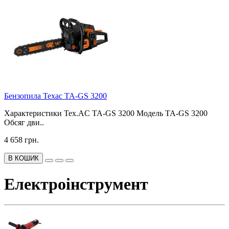
Бензопила Техас TA-GS 3200
Характеристики Tex.AC TA-GS 3200 Модель TA-GS 3200
Обсяг дви..
4 658 грн.
В КОШИК
Електроінструмент