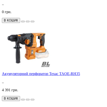
..
0 грн.
В КОШИК
Акумуляторний перфоратор Техас TAOE-RH35
..
4 391 грн.
В КОШИК