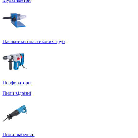
Мультиметри
Паяльники пластикових труб
Перфоратори
Пили відрізні
Пили шабельні