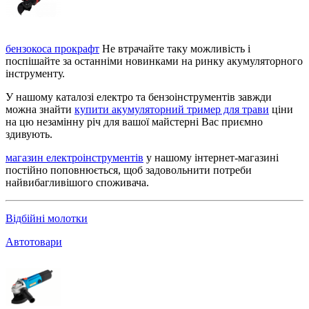
бензокоса прокрафт
Не втрачайте таку можливість і
поспішайте за останніми новинками на ринку акумуляторного
інструменту.
У нашому каталозі електро та бензоінструментів завжди
можна знайти
купити акумуляторний тример для трави
ціни
на цю незамінну річ для вашої майстерні Вас приємно
здивують.
магазин електроінструментів
у нашому інтернет-магазині
постійно поповнюється, щоб задовольнити потреби
найвибагливішого споживача.
Bідбійні молотки
Автотовари