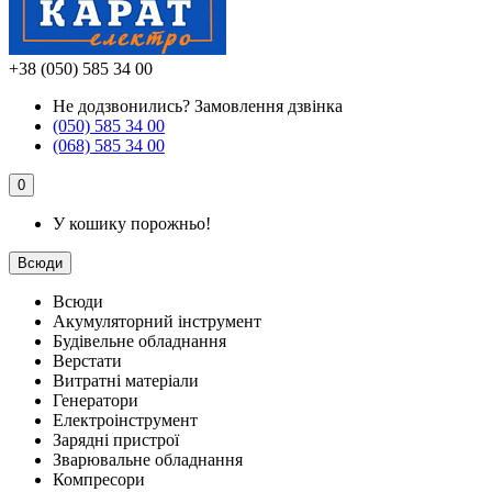
+38 (050) 585 34 00
Не додзвонились?
Замовлення дзвінка
(050) 585 34 00
(068) 585 34 00
0
У кошику порожньо!
Всюди
Всюди
Акумуляторний інструмент
Будівельне обладнання
Верстати
Витратні матеріали
Генератори
Електроінструмент
Зарядні пристрої
Зварювальне обладнання
Компресори