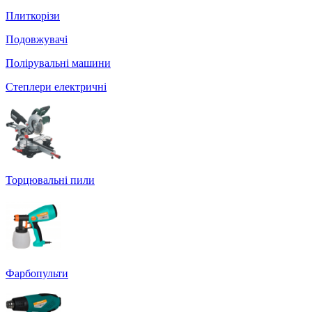
Плиткорізи
Подовжувачі
Полірувальні машини
Степлери електричні
Торцювальні пили
Фарбопульти