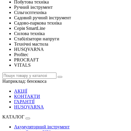
Побутова техніка
Ручний інструмент
Сільгосптехніка
Садовий ручний інструмент
Садово-паркова техніка
Серія SmartLine
Силова техніка
Стабілізатори напруги
Технічні мастила
HUSQVARNA
Profitec
PROCRAFT
VITALS
Наприклад:
бензокоса
АКЦІЇ
КОНТАКТИ
ГАРАНТІЇ
HUSQVARNA
КАТАЛОГ
Акумуляторний інструмент