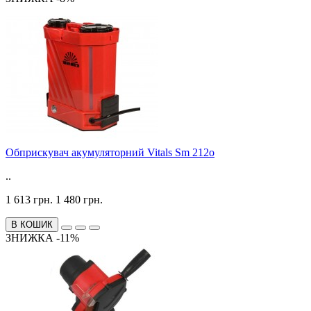
Обприскувач акумуляторний Vitals Sm 212o
..
1 613 грн.
1 480 грн.
В КОШИК
ЗНИЖКА -11%