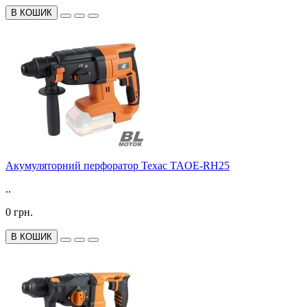
В КОШИК
Акумуляторний перфоратор Техас TAOE-RH25
..
0 грн.
В КОШИК