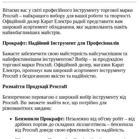
Вітаємо вас у світі професійного інструменту торгової марки
Procraft – найкращого вибору для вашої роботи та творчості.
Офіційний дилер Карат Електро радий представити вам
широкий асортимент обладнання, яке задовольнить навіть
найвибагливіших майстрів.
Прокрафт: Надійний Інструмент для Професіоналів
Бажаєте забезпечити свою майстерність найсучаснішим та
найефективнішим інструментом? Вибір – за продукцією
торгової марки Procraft. Офіційний дилер, магазин Карат
Електро, пропонує вам широкий асортимент інструменту
Procraft з бездоганною якістю та надійністю.
Розмаїття Продукції Procraft
Безперечною перевагою є широкий вибір інструменту від
Procraft. Ви зможете знайти все, що потрібно для
різноманітних завдань:
Бензопили Прокрафт:
Незалежно від об'єму робіт – від
дрібних порізів до складних лісозаготівель – бензопила
від Procraft доведе свою ефективність та надійність.