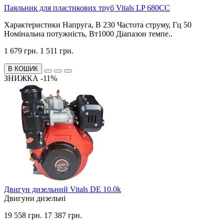
Паяльник для пластикових труб Vitals LP 680CC
Характеристики Напруга, В 230 Частота струму, Гц 50
Номінальна потужність, Вт1000 Діапазон темпе..
1 679 грн.
1 511 грн.
В КОШИК
ЗНИЖКА -11%
Двигун дизельний Vitals DE 10.0k
Двигуни дизельні
19 558 грн.
17 387 грн.