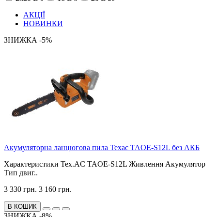
АКЦІЇ
НОВИНКИ
ЗНИЖКА -5%
Акумуляторна ланцюгова пила Техас TAOE-S12L без АКБ
Характеристики Tex.AC TAOE-S12L Живлення Акумулятор
Тип двиг..
3 330 грн.
3 160 грн.
В КОШИК
ЗНИЖКА -8%