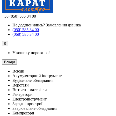
+38 (050) 585 34 00
Не додзвонились?
Замовлення дзвінка
(050) 585 34 00
(068) 585 34 00
0
У кошику порожньо!
Всюди
Всюди
Акумуляторний інструмент
Будівельне обладнання
Верстати
Витратні матеріали
Генератори
Електроінструмент
Зарядні пристрої
Зварювальне обладнання
Компресори