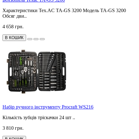
Характеристики Tex.AC TA-GS 3200 Модель TA-GS 3200
Обсяг дви..
4 658 грн.
В КОШИК
Набір ручного інструменту Procraft WS216
Кількість зубців тріскачки 24 шт ..
3 810 грн.