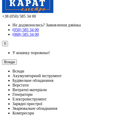
+38 (050) 585 34 00
Не додзвонились?
Замовлення дзвінка
(050) 585 34 00
(068) 585 34 00
0
У кошику порожньо!
Всюди
Всюди
Акумуляторний інструмент
Будівельне обладнання
Верстати
Витратні матеріали
Генератори
Електроінструмент
Зарядні пристрої
Зварювальне обладнання
Компресори