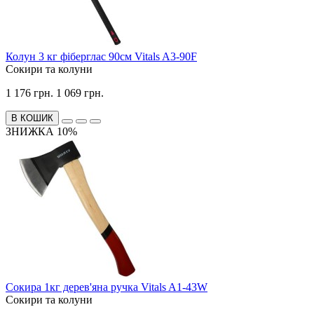
Колун 3 кг фіберглас 90см Vitals A3-90F
Сокири та колуни
1 176 грн.
1 069 грн.
В КОШИК
ЗНИЖКА 10%
Сокира 1кг дерев'яна ручка Vitals A1-43W
Сокири та колуни