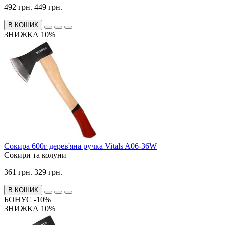
492 грн.
449 грн.
В КОШИК
ЗНИЖКА 10%
Сокира 600г дерев'яна ручка Vitals A06-36W
Сокири та колуни
361 грн.
329 грн.
В КОШИК
БОНУС -10%
ЗНИЖКА 10%