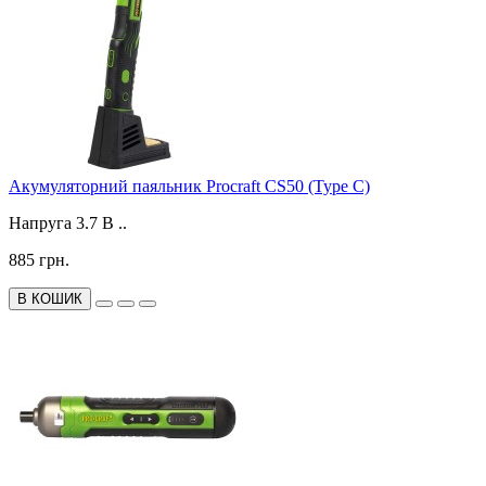
Акумуляторний паяльник Procraft CS50 (Type C)
Напруга 3.7 В ..
885 грн.
В КОШИК