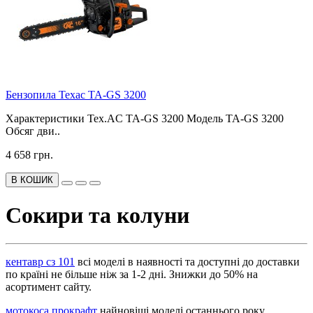
Бензопила Техас TA-GS 3200
Характеристики Tex.AC TA-GS 3200 Модель TA-GS 3200
Обсяг дви..
4 658 грн.
В КОШИК
Сокири та колуни
кентавр сз 101
всі моделі в наявності та доступні до доставки
по країні не більше ніж за 1-2 дні. Знижки до 50% на
асортимент сайту.
мотокоса прокрафт
найновіші моделі останнього року.