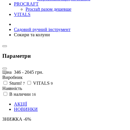
PROCRAFT
Procraft разом дешевше
VITALS
Садовий ручний інструмент
Сокири та колуни
Параметри
Ціна
346
-
2045
грн.
Виробник
Sturm!
VITALS
7
9
Наявність
В наличии
16
АКЦІЇ
НОВИНКИ
ЗНИЖКА -6%