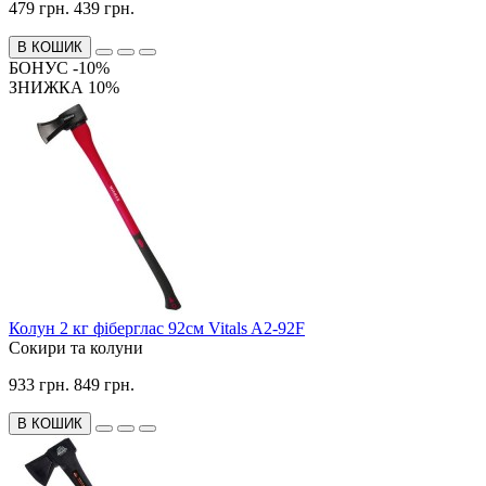
479 грн.
439 грн.
В КОШИК
БОНУС -10%
ЗНИЖКА 10%
Колун 2 кг фіберглас 92см Vitals A2-92F
Сокири та колуни
933 грн.
849 грн.
В КОШИК