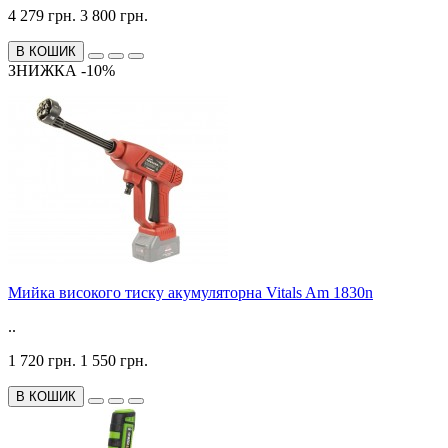
4 279 грн.
3 800 грн.
В КОШИК
ЗНИЖКА -10%
Мийка високого тиску акумуляторна Vitals Am 1830n
..
1 720 грн.
1 550 грн.
В КОШИК