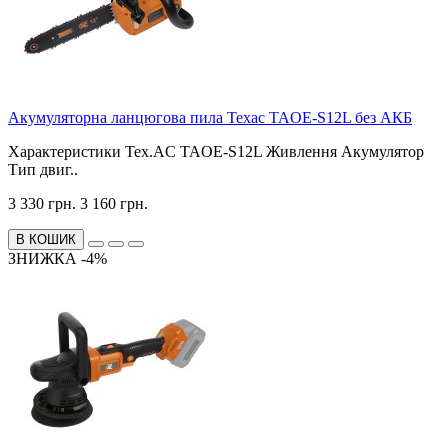
Акумуляторна ланцюгова пила Техас TAOE-S12L без АКБ
Характеристики Tex.AC TAOE-S12L Живлення Акумулятор
Тип двиг..
3 330 грн.
3 160 грн.
В КОШИК
ЗНИЖКА -4%