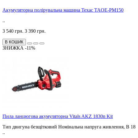
Акумуляторна полірувальна машина Техас ТАOE-PM150
..
3 540 грн.
3 390 грн.
В КОШИК
ЗНИЖКА -11%
Пила ланцюгова акумуляторна Vitals AKZ 1830n Kit
Тип двигуна безщітковий Номінальна напруга живлення, В 18
..