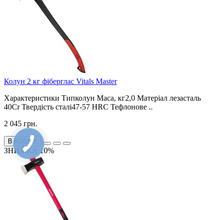
Колун 2 кг фіберглас Vitals Master
Характеристики Типколун Маса, кг2,0 Матеріал лезасталь
40Cr Твердість сталі47-57 HRC Тефлонове ..
2 045 грн.
В КОШИК
ЗНИЖКА 10%