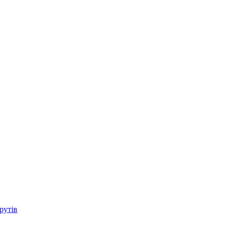
рутів