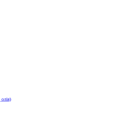
олія)