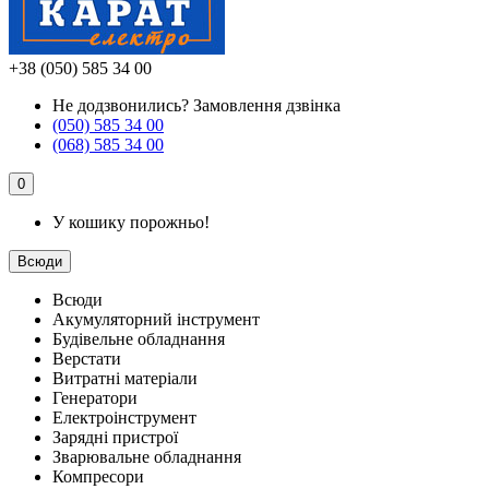
+38 (050) 585 34 00
Не додзвонились?
Замовлення дзвінка
(050) 585 34 00
(068) 585 34 00
0
У кошику порожньо!
Всюди
Всюди
Акумуляторний інструмент
Будівельне обладнання
Верстати
Витратні матеріали
Генератори
Електроінструмент
Зарядні пристрої
Зварювальне обладнання
Компресори