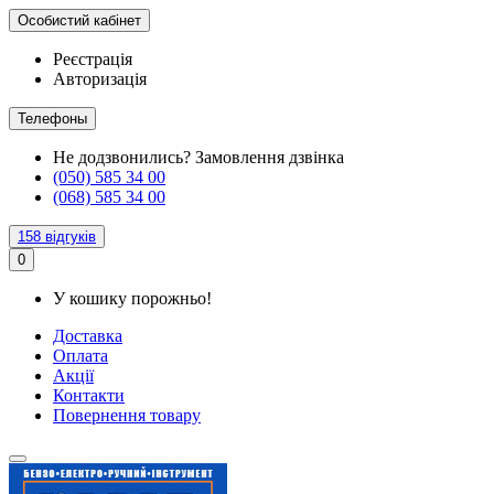
Особистий кабінет
Реєстрація
Авторизація
Телефоны
Не додзвонились?
Замовлення дзвінка
(050) 585 34 00
(068) 585 34 00
158 відгуків
0
У кошику порожньо!
Доставка
Оплата
Акції
Контакти
Повернення товару