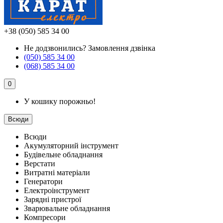
+38 (050) 585 34 00
Не додзвонились?
Замовлення дзвінка
(050) 585 34 00
(068) 585 34 00
0
У кошику порожньо!
Всюди
Всюди
Акумуляторний інструмент
Будівельне обладнання
Верстати
Витратні матеріали
Генератори
Електроінструмент
Зарядні пристрої
Зварювальне обладнання
Компресори