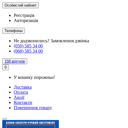
Особистий кабінет
Реєстрація
Авторизація
Телефоны
Не додзвонились?
Замовлення дзвінка
(050) 585 34 00
(068) 585 34 00
158 відгуків
0
У кошику порожньо!
Доставка
Оплата
Акції
Контакти
Повернення товару