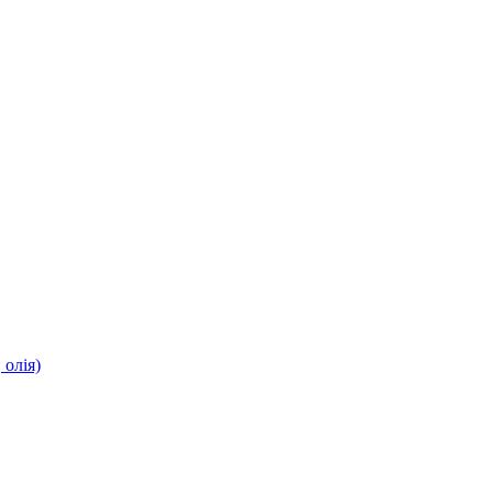
олія)