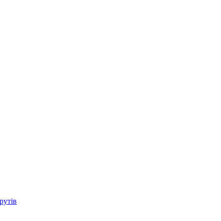
рутів