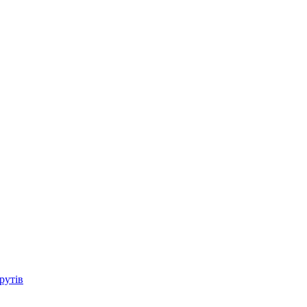
рутів