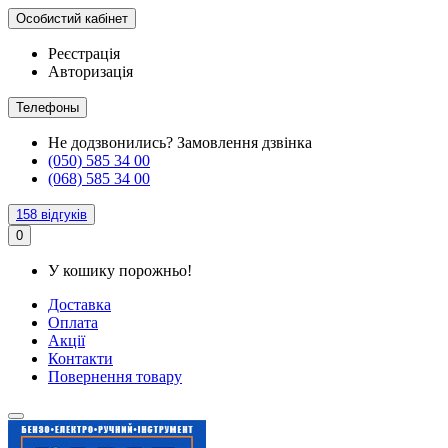
Особистий кабінет
Реєстрація
Авторизація
Телефоны
Не додзвонились?
Замовлення дзвінка
(050) 585 34 00
(068) 585 34 00
158 відгуків
0
У кошику порожньо!
Доставка
Оплата
Акції
Контакти
Повернення товару