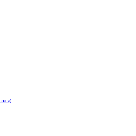
олія)