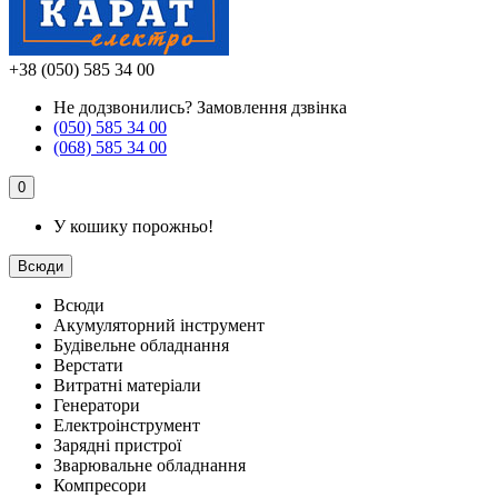
+38 (050) 585 34 00
Не додзвонились?
Замовлення дзвінка
(050) 585 34 00
(068) 585 34 00
0
У кошику порожньо!
Всюди
Всюди
Акумуляторний інструмент
Будівельне обладнання
Верстати
Витратні матеріали
Генератори
Електроінструмент
Зарядні пристрої
Зварювальне обладнання
Компресори