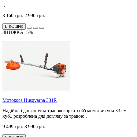
..
3 160 грн.
2 990 грн.
В КОШИК
ЗНИЖКА -5%
Мотокоса Husqvarna 331R
Надійна і довговічна травокосарка з об'ємом двигуна 33 см
куб., розроблена для догляду за травою..
9 499 грн.
8 990 грн.