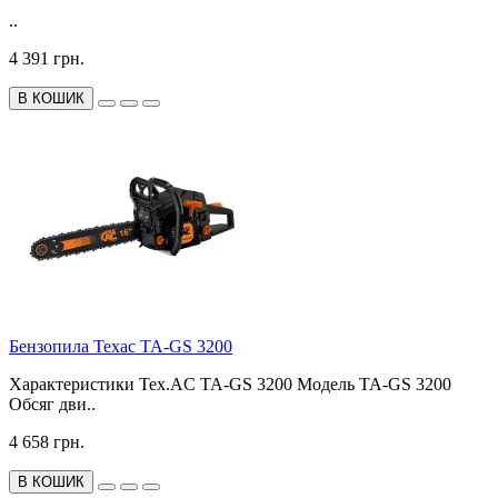
..
4 391 грн.
В КОШИК
Бензопила Техас TA-GS 3200
Характеристики Tex.AC TA-GS 3200 Модель TA-GS 3200
Обсяг дви..
4 658 грн.
В КОШИК