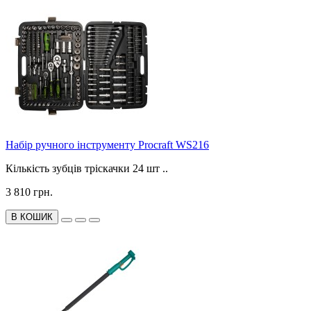
Набір ручного інструменту Procraft WS216
Кількість зубців тріскачки 24 шт ..
3 810 грн.
В КОШИК