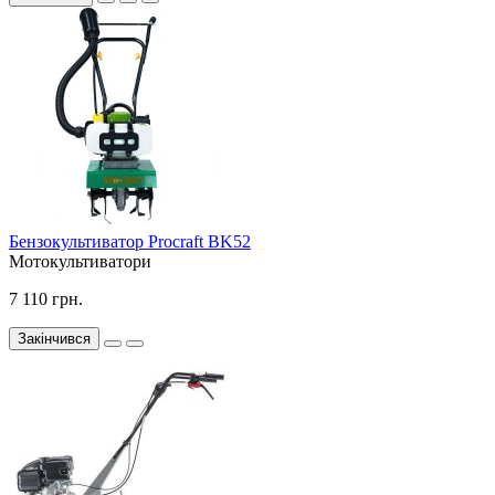
Бензокультиватор Procraft BK52
Мотокультиватори
7 110 грн.
Закінчився