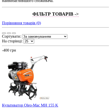
найвибагливішого споживача.
ФІЛЬТР ТОВАРІВ ->
Порівняння товарів (0)
Сортувати:
На сторінці:
-400 грн
Культиватор Oleo-Mac MH 155 K