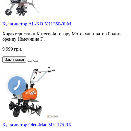
Культиватор AL-KO MH 350-9LM
Характеристики Категорія товару Мотокультиватор Родина
бренду Німеччина Г..
9 999 грн.
Закінчився
Культиватор Oleo-Mac MH 175 RK