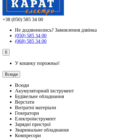
+38 (050) 585 34 00
Не додзвонились?
Замовлення дзвінка
(050) 585 34 00
(068) 585 34 00
0
У кошику порожньо!
Всюди
Всюди
Акумуляторний інструмент
Будівельне обладнання
Верстати
Витратні матеріали
Генератори
Електроінструмент
Зарядні пристрої
Зварювальне обладнання
Компресори