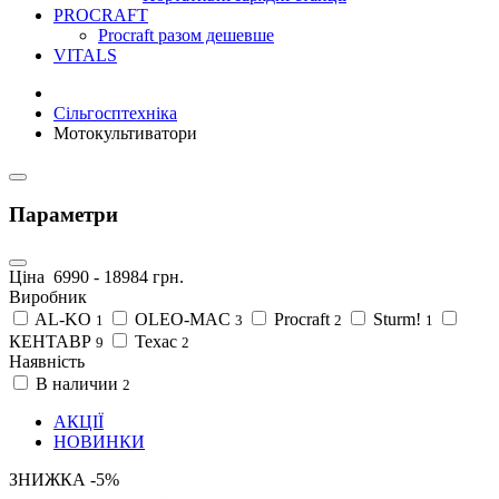
PROCRAFT
Procraft разом дешевше
VITALS
Сільгосптехніка
Мотокультиватори
Параметри
Ціна
6990
-
18984
грн.
Виробник
AL-KO
OLEO-MAC
Procraft
Sturm!
1
3
2
1
КЕНТАВР
Техас
9
2
Наявність
В наличии
2
АКЦІЇ
НОВИНКИ
ЗНИЖКА -5%