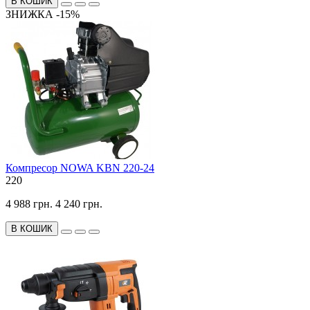
В КОШИК
ЗНИЖКА -15%
Компресор NOWA KBN 220-24
220
4 988 грн.
4 240 грн.
В КОШИК