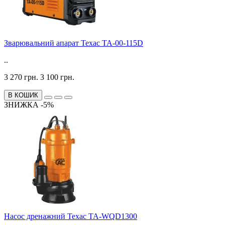
Зварювальний апарат Техас TA-00-115D
..
3 270 грн.
3 100 грн.
В КОШИК
ЗНИЖКА -5%
Насос дренажний Техас TA-WQD1300