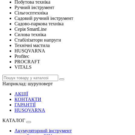
Побутова техніка
Ручний інструмент
Сільгосптехніка
Садовий ручний інструмент
Садово-паркова техніка
Серія SmartLine
Силова техніка
Стабілізатори напруги
Технічні мастила
HUSQVARNA
Profitec
PROCRAFT
VITALS
Наприклад:
шуруповерт
АКЦІЇ
КОНТАКТИ
ГАРАНТІЇ
HUSQVARNA
КАТАЛОГ
Акумуляторний інструмент