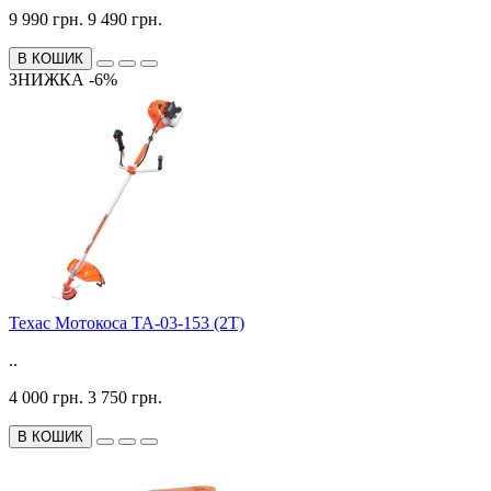
9 990 грн.
9 490 грн.
В КОШИК
ЗНИЖКА -6%
Техас Мотокоса ТА-03-153 (2Т)
..
4 000 грн.
3 750 грн.
В КОШИК