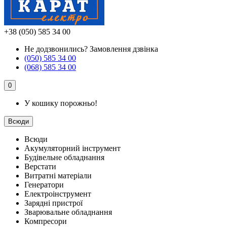
+38 (050) 585 34 00
Не додзвонились?
Замовлення дзвінка
(050) 585 34 00
(068) 585 34 00
0
У кошику порожньо!
Всюди
Всюди
Акумуляторний інструмент
Будівельне обладнання
Верстати
Витратні матеріали
Генератори
Електроінструмент
Зарядні пристрої
Зварювальне обладнання
Компресори