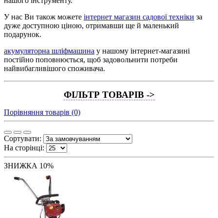
нашого інструменту.
У нас Ви також можете
інтернет магазин садової техніки
за
дуже доступною ціною, отримавши ще й маленький
подарунок.
акумуляторна шліфмашина
у нашому інтернет-магазині
постійно поповнюється, щоб задовольнити потреби
найвибагливішого споживача.
ФІЛЬТР ТОВАРІВ ->
Порівняння товарів (0)
Сортувати:
На сторінці:
ЗНИЖКА 10%