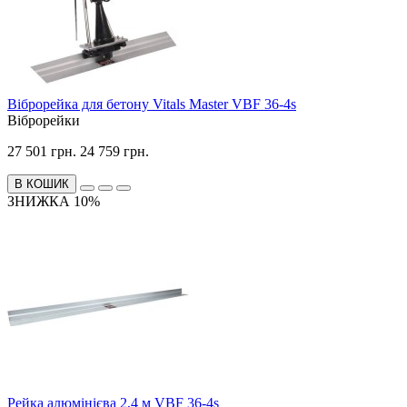
Віброрейка для бетону Vitals Master VBF 36-4s
Віброрейки
27 501 грн.
24 759 грн.
В КОШИК
ЗНИЖКА 10%
Рейка алюмінієва 2,4 м VBF 36-4s