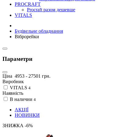
PROCRAFT
Procraft разом дешевше
VITALS
Будівельне обладнання
Віброрейки
Параметри
Ціна
4953
-
27501
грн.
Виробник
VITALS
4
Наявність
В наличии
4
АКЦІЇ
НОВИНКИ
ЗНИЖКА -6%