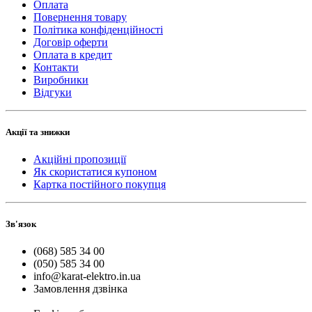
Оплата
Повернення товару
Політика конфіденційності
Договір оферти
Оплата в кредит
Контакти
Виробники
Відгуки
Акції та знижки
Акційні пропозиції
Як скористатися купоном
Картка постійного покупця
Зв'язок
(068) 585 34 00
(050) 585 34 00
info@karat-elektro.in.ua
Замовлення дзвінка