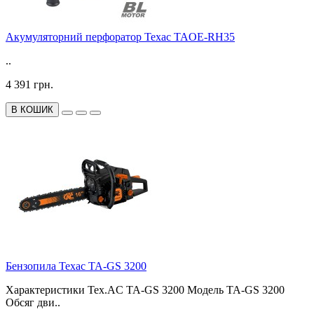
Акумуляторний перфоратор Техас TAOE-RH35
..
4 391 грн.
В КОШИК
Бензопила Техас TA-GS 3200
Характеристики Tex.AC TA-GS 3200 Модель TA-GS 3200
Обсяг дви..