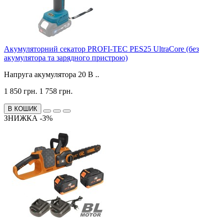
Акумуляторний секатор PROFI-TEC PES25 UltraCore (без
акумулятора та зарядного пристрою)
Напруга акумулятора 20 В ..
1 850 грн.
1 758 грн.
В КОШИК
ЗНИЖКА -3%