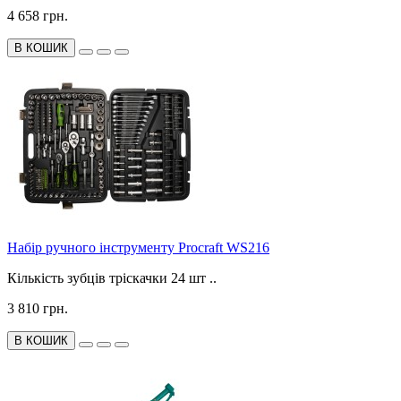
4 658 грн.
В КОШИК
Набір ручного інструменту Procraft WS216
Кількість зубців тріскачки 24 шт ..
3 810 грн.
В КОШИК