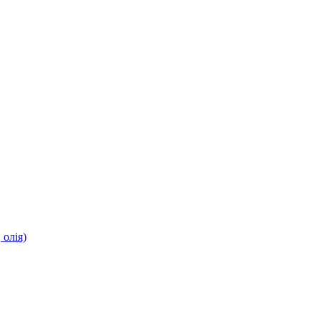
олія)