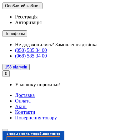
Особистий кабінет
Реєстрація
Авторизація
Телефоны
Не додзвонились?
Замовлення дзвінка
(050) 585 34 00
(068) 585 34 00
158 відгуків
0
У кошику порожньо!
Доставка
Оплата
Акції
Контакти
Повернення товару