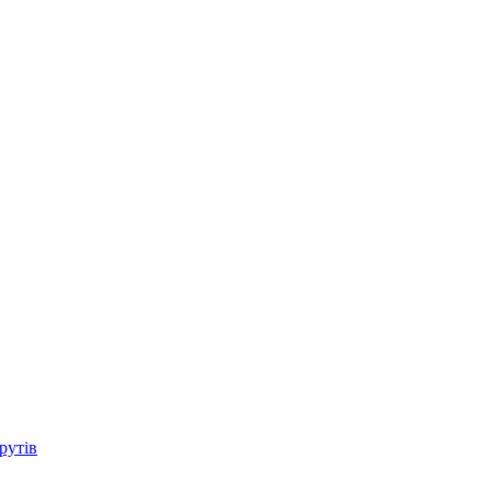
рутів