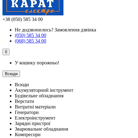
+38 (050) 585 34 00
Не додзвонились?
Замовлення дзвінка
(050) 585 34 00
(068) 585 34 00
0
У кошику порожньо!
Всюди
Всюди
Акумуляторний інструмент
Будівельне обладнання
Верстати
Витратні матеріали
Генератори
Електроінструмент
Зарядні пристрої
Зварювальне обладнання
Компресори