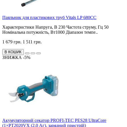
Паяльник для пластикових труб Vitals LP 680CC
Характеристики Напруга, В 230 Частота струму, Гц 50
Номінальна потужність, Вт1000 Діапазон темпе..
1 679 грн.
1 511 грн.
В КОШИК
ЗНИЖКА -5%
Акумуляторний секатор PROFI-TEC PES28 UltraCore
(1×PT2020VX (2.0 Аг), зарядний пристрій)