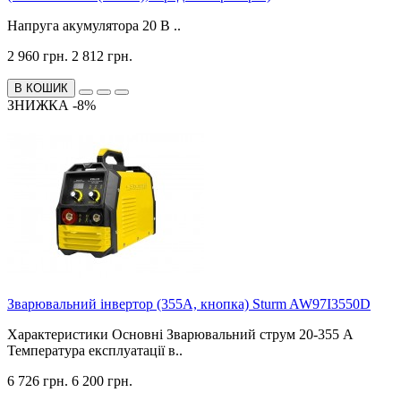
Напруга акумулятора 20 В ..
2 960 грн.
2 812 грн.
В КОШИК
ЗНИЖКА -8%
Зварювальний інвертор (355А, кнопка) Sturm AW97I3550D
Характеристики Основні Зварювальний струм 20-355 А
Температура експлуатації в..
6 726 грн.
6 200 грн.