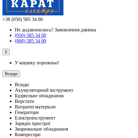
+38 (050) 585 34 00
Не додзвонились?
Замовлення дзвінка
(050) 585 34 00
(068) 585 34 00
0
У кошику порожньо!
Всюди
Всюди
Акумуляторний інструмент
Будівельне обладнання
Верстати
Витратні матеріали
Генератори
Електроінструмент
Зарядні пристрої
Зварювальне обладнання
Компресори