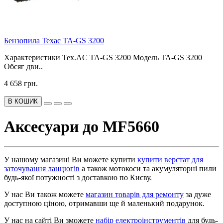
Бензопила Техас TA-GS 3200
Характеристики Tex.AC TA-GS 3200 Модель TA-GS 3200
Обсяг дви..
4 658 грн.
В КОШИК
Аксесуари до MF5660
У нашому магазині Ви можете купити
купити верстат для
заточування ланцюгів
а також мотокоси та акумуляторні пили
будь-якої потужності з доставкою по Києву.
У нас Ви також можете
магазин товарів для ремонту
за дуже
доступною ціною, отримавши ще й маленький подарунок.
У нас на сайті Ви зможете
набір електроінструментів
для будь-