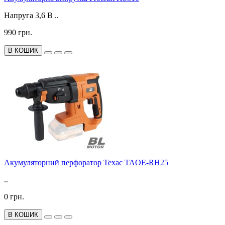
Напруга 3,6 В ..
990 грн.
В КОШИК
Акумуляторний перфоратор Техас TAOE-RH25
..
0 грн.
В КОШИК