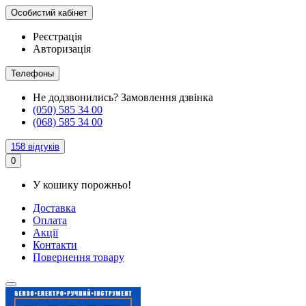
Особистий кабінет
Реєстрація
Авторизація
Телефоны
Не додзвонились?
Замовлення дзвінка
(050) 585 34 00
(068) 585 34 00
158 відгуків
0
У кошику порожньо!
Доставка
Оплата
Акції
Контакти
Повернення товару