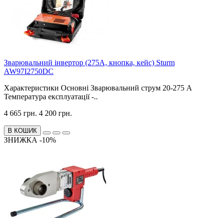
Зварювальний інвертор (275А, кнопка, кейс) Sturm
AW97I2750DC
Характеристики Основні Зварювальний струм 20-275 А
Температура експлуатації -..
4 665 грн.
4 200 грн.
В КОШИК
ЗНИЖКА -10%