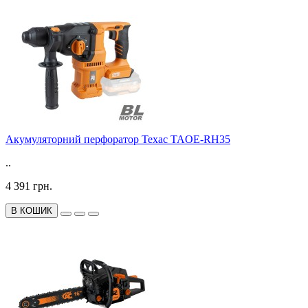
Акумуляторний перфоратор Техас TAOE-RH35
..
4 391 грн.
В КОШИК