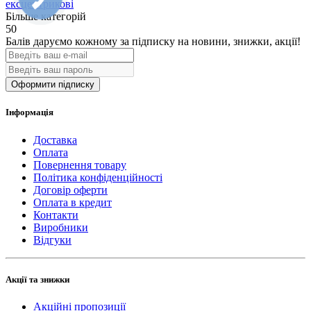
ексцентрикові
Більше категорій
50
Балів даруємо кожному за підписку на новини
, знижки, акції
!
Оформити підписку
Інформація
Доставка
Оплата
Повернення товару
Політика конфіденційності
Договір оферти
Оплата в кредит
Контакти
Виробники
Відгуки
Акції та знижки
Акційні пропозиції