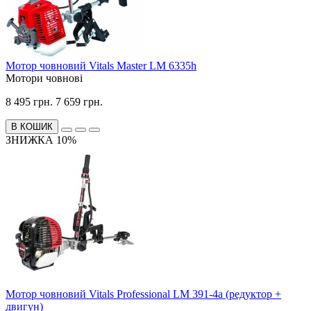
Мотор човновий Vitals Master LM 6335h
Мотори човнові
8 495 грн.
7 659 грн.
В КОШИК
ЗНИЖКА 10%
Мотор човновий Vitals Professional LM 391-4a (редуктор +
двигун)