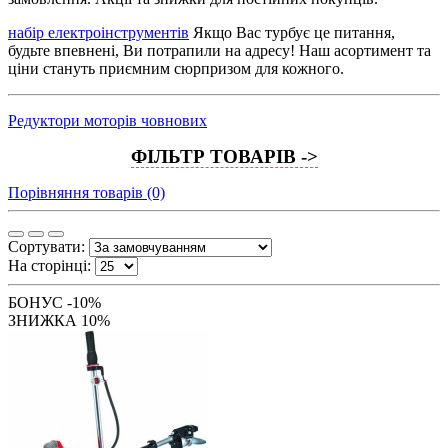
набір електроінструментів
Якщо Вас турбує це питання,
будьте впевнені, Ви потрапили на адресу! Наш асортимент та
ціни стануть приємним сюрпризом для кожного.
Редуктори моторів човнових
ФІЛЬТР ТОВАРІВ ->
Порівняння товарів (0)
Сортувати:
На сторінці:
БОНУС -10%
ЗНИЖКА 10%