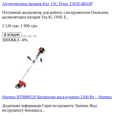
Акумуляторна батарея 8Аг 15С Техас ТАОЕ-B810P
Потужний акумулятор для роботи з інструментом Оновлена
акумуляторна батарея ТехАС ONE E..
2 120 грн.
1 990 грн.
В КОШИК
ЗНИЖКА -6%
Sturmax BTM8952S Бензинова коса-кущоріз 2100 Вт – Sturmax
Додаткова інформація Серія інструменту Sturmax Вид
інструменту бензокоса ..