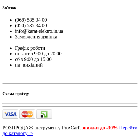
Зв'язок
(068) 585 34 00
(050) 585 34 00
info@karat-elektro.in.ua
Замовлення дзвінка
Графік роботи
пн - пт з 9:00 до 20:00
сб з 9:00 до 15:00
нд: вихідний
Схема проїзду
РОЗПРОДАЖ інструменту Pro•Carft
знижки до -30%
Перейти
до каталогу ->