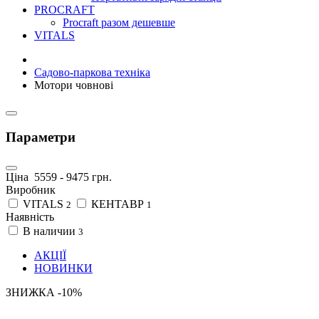
PROCRAFT
Procraft разом дешевше
VITALS
Садово-паркова техніка
Мотори човнові
Параметри
Ціна
5559
-
9475
грн.
Виробник
VITALS
КЕНТАВР
2
1
Наявність
В наличии
3
АКЦІЇ
НОВИНКИ
ЗНИЖКА -10%