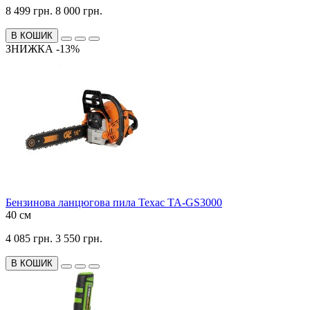
8 499 грн.
8 000 грн.
В КОШИК
ЗНИЖКА -13%
Бензинова ланцюгова пила Техас TA-GS3000
40 см
4 085 грн.
3 550 грн.
В КОШИК