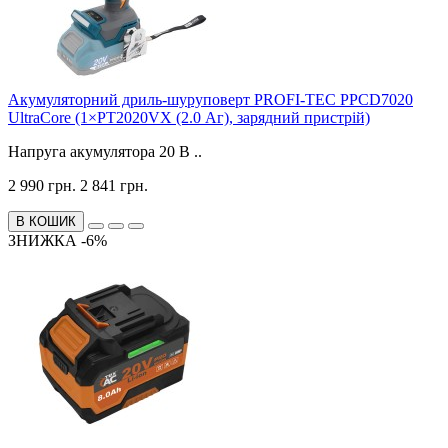
Акумуляторний дриль-шуруповерт PROFI-TEC PPCD7020
UltraCore (1×PT2020VX (2.0 Аг), зарядний пристрій)
Напруга акумулятора 20 В ..
2 990 грн.
2 841 грн.
В КОШИК
ЗНИЖКА -6%