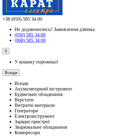
+38 (050) 585 34 00
Не додзвонились?
Замовлення дзвінка
(050) 585 34 00
(068) 585 34 00
0
У кошику порожньо!
Всюди
Всюди
Акумуляторний інструмент
Будівельне обладнання
Верстати
Витратні матеріали
Генератори
Електроінструмент
Зарядні пристрої
Зварювальне обладнання
Компресори