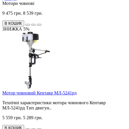
Мотори човнові
9 475 грн.
8 539 грн.
В КОШИК
ЗНИЖКА 5%
Мотор човновий Кентавр МЛ-5241рд
Технічні характеристики мотора човнового Кентавр
МЛ-5241рд Тип двигун..
5 559 грн.
5 289 грн.
В КОШИК