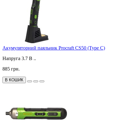
Акумуляторний паяльник Procraft CS50 (Type C)
Напруга 3.7 В ..
885 грн.
В КОШИК