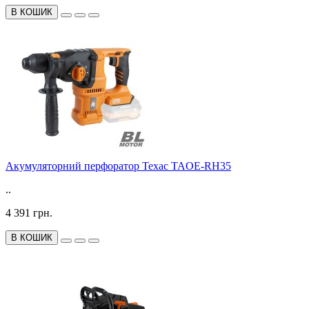
В КОШИК
Акумуляторний перфоратор Техас TAOE-RH35
..
4 391 грн.
В КОШИК