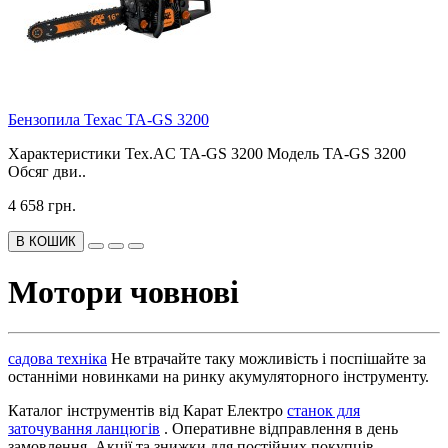
Бензопила Техас TA-GS 3200
Характеристики Tex.AC TA-GS 3200 Модель TA-GS 3200
Обсяг дви..
4 658 грн.
В КОШИК
Мотори човнові
садова техніка
Не втрачайте таку можливість і поспішайте за
останніми новинками на ринку акумуляторного інструменту.
Каталог інструментів від Карат Електро
станок для
заточування ланцюгів
. Оперативне відправлення в день
замовлення. Акції та знижки для постійних покупців.