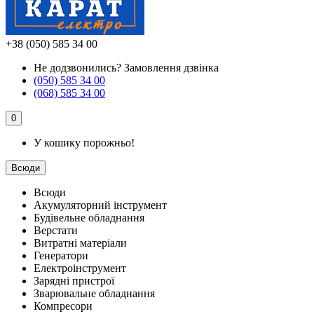
+38 (050) 585 34 00
Не додзвонились?
Замовлення дзвінка
(050) 585 34 00
(068) 585 34 00
0
У кошику порожньо!
Всюди
Всюди
Акумуляторний інструмент
Будівельне обладнання
Верстати
Витратні матеріали
Генератори
Електроінструмент
Зарядні пристрої
Зварювальне обладнання
Компресори