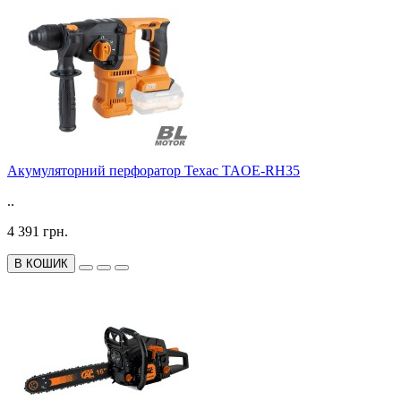
Акумуляторний перфоратор Техас TAOE-RH35
..
4 391 грн.
В КОШИК