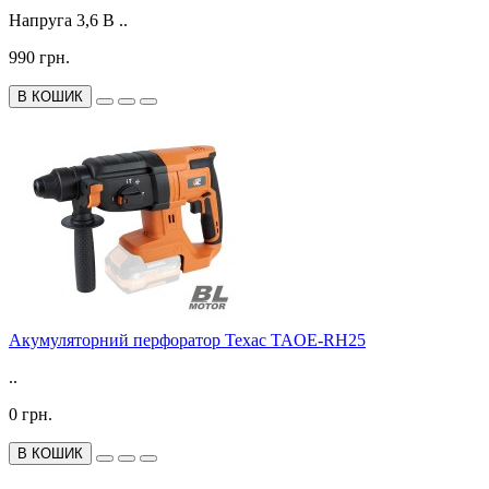
Напруга 3,6 В ..
990 грн.
В КОШИК
Акумуляторний перфоратор Техас TAOE-RH25
..
0 грн.
В КОШИК