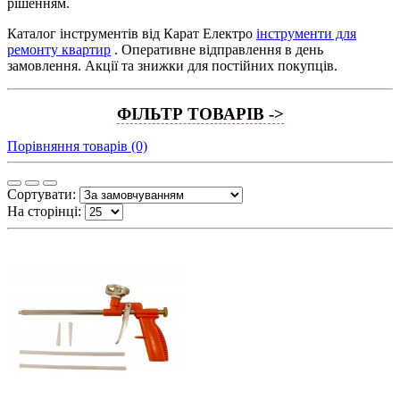
рішенням.
Каталог інструментів від Карат Електро
інструменти для
ремонту квартир
. Оперативне відправлення в день
замовлення. Акції та знижки для постійних покупців.
ФІЛЬТР ТОВАРІВ ->
Порівняння товарів (0)
Сортувати:
На сторінці: