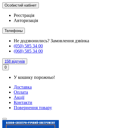
Особистий кабінет
Реєстрація
Авторизація
Телефоны
Не додзвонились?
Замовлення дзвінка
(050) 585 34 00
(068) 585 34 00
158 відгуків
0
У кошику порожньо!
Доставка
Оплата
Акції
Контакти
Повернення товару