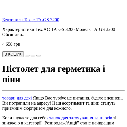
Бензопила Техас TA-GS 3200
Характеристики Tex.AC TA-GS 3200 Модель TA-GS 3200
Обсяг дви..
4 658 грн.
В КОШИК
Пістолет для герметика і
піни
товари для дачі
Якщо Вас турбує це питання, будьте впевнені,
Ви потрапили на адресу! Наш асортимент та ціни стануть
приємним сюрпризом для кожного.
Коли шукаєте для себе
станок для заточування ланцюгів
зі
знижкою в категорії "Розпродаж/Акції" стане найкращим