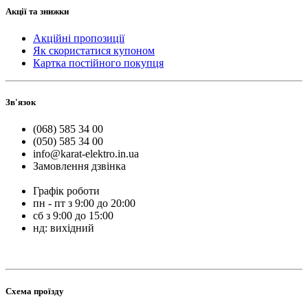
Акції та знижки
Акційні пропозиції
Як скористатися купоном
Картка постійного покупця
Зв'язок
(068) 585 34 00
(050) 585 34 00
info@karat-elektro.in.ua
Замовлення дзвінка
Графік роботи
пн - пт з 9:00 до 20:00
сб з 9:00 до 15:00
нд: вихідний
Схема проїзду