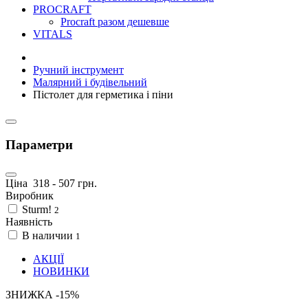
PROCRAFT
Procraft разом дешевше
VITALS
Ручний інструмент
Малярний і будівельний
Пістолет для герметика і піни
Параметри
Ціна
318
-
507
грн.
Виробник
Sturm!
2
Наявність
В наличии
1
АКЦІЇ
НОВИНКИ
ЗНИЖКА -15%