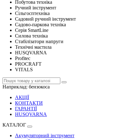
Побутова техніка
Ручний інструмент
Сільгосптехніка
Садовий ручний інструмент
Садово-паркова техніка
Серія SmartLine
Силова техніка
Стабілізатори напруги
Технічні мастила
HUSQVARNA
Profitec
PROCRAFT
VITALS
Наприклад:
бензокоса
АКЦІЇ
КОНТАКТИ
ГАРАНТІЇ
HUSQVARNA
КАТАЛОГ
Акумуляторний інструмент