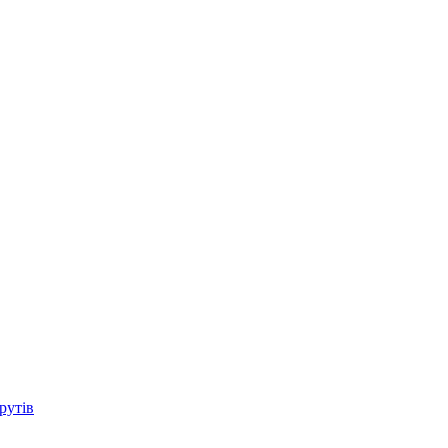
рутів