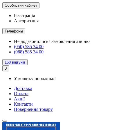
Особистий кабінет
Реєстрація
Авторизація
Телефоны
Не додзвонились?
Замовлення дзвінка
(050) 585 34 00
(068) 585 34 00
158 відгуків
0
У кошику порожньо!
Доставка
Оплата
Акції
Контакти
Повернення товару