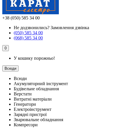
+38 (050) 585 34 00
Не додзвонились?
Замовлення дзвінка
(050) 585 34 00
(068) 585 34 00
0
У кошику порожньо!
Всюди
Всюди
Акумуляторний інструмент
Будівельне обладнання
Верстати
Витратні матеріали
Генератори
Електроінструмент
Зарядні пристрої
Зварювальне обладнання
Компресори