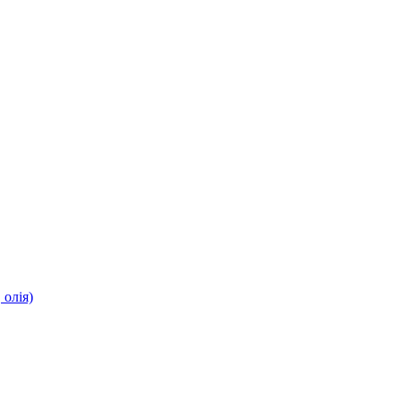
олія)