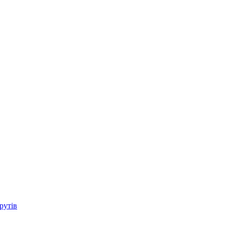
рутів