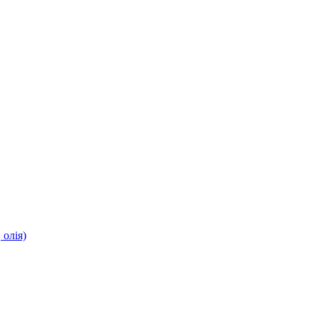
олія)