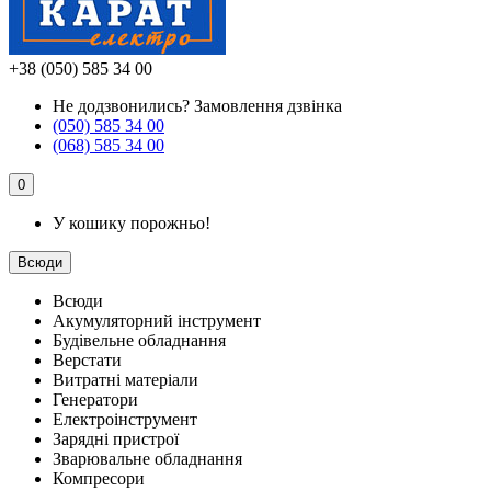
+38 (050) 585 34 00
Не додзвонились?
Замовлення дзвінка
(050) 585 34 00
(068) 585 34 00
0
У кошику порожньо!
Всюди
Всюди
Акумуляторний інструмент
Будівельне обладнання
Верстати
Витратні матеріали
Генератори
Електроінструмент
Зарядні пристрої
Зварювальне обладнання
Компресори