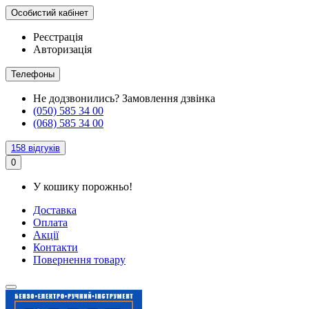
Особистий кабінет
Реєстрація
Авторизація
Телефоны
Не додзвонились?
Замовлення дзвінка
(050) 585 34 00
(068) 585 34 00
158 відгуків
0
У кошику порожньо!
Доставка
Оплата
Акції
Контакти
Повернення товару