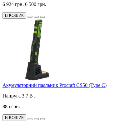
6 924 грн.
6 500 грн.
В КОШИК
Акумуляторний паяльник Procraft CS50 (Type C)
Напруга 3.7 В ..
885 грн.
В КОШИК