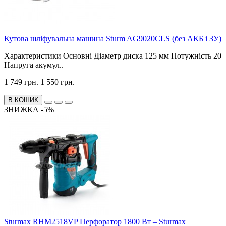
Кутова шліфувальна машина Sturm AG9020CLS (без АКБ і ЗУ)
Характеристики Основні Діаметр диска 125 мм Потужність 20
Напруга акумул..
1 749 грн.
1 550 грн.
В КОШИК
ЗНИЖКА -5%
Sturmax RHM2518VP Перфоратор 1800 Вт – Sturmax