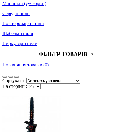
Міні пили (сучкорізи)
Середні пили
Повнорозмірні пили
Шабельні пили
Циркулярні пили
ФІЛЬТР ТОВАРІВ ->
Порівняння товарів (0)
Сортувати:
На сторінці: