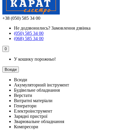
+38 (050) 585 34 00
Не додзвонились?
Замовлення дзвінка
(050) 585 34 00
(068) 585 34 00
0
У кошику порожньо!
Всюди
Всюди
Акумуляторний інструмент
Будівельне обладнання
Верстати
Витратні матеріали
Генератори
Електроінструмент
Зарядні пристрої
Зварювальне обладнання
Компресори