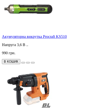
Акумуляторна викрутка Procraft KS510
Напруга 3,6 В ..
990 грн.
В КОШИК