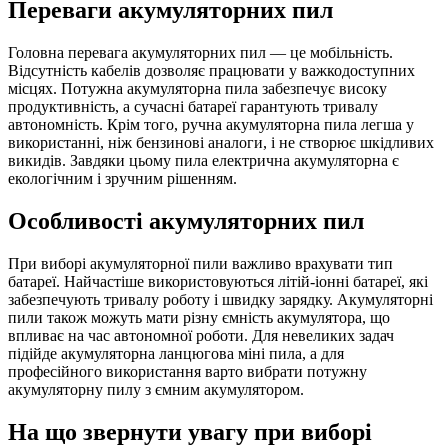
Переваги акумуляторних пил
Головна перевага акумуляторних пил — це мобільність.
Відсутність кабелів дозволяє працювати у важкодоступних
місцях. Потужна акумуляторна пила забезпечує високу
продуктивність, а сучасні батареї гарантують тривалу
автономність. Крім того, ручна акумуляторна пила легша у
використанні, ніж бензинові аналоги, і не створює шкідливих
викидів. Завдяки цьому пила електрична акумуляторна є
екологічним і зручним рішенням.
Особливості акумуляторних пил
При виборі акумуляторної пили важливо врахувати тип
батареї. Найчастіше використовуються літій-іонні батареї, які
забезпечують тривалу роботу і швидку зарядку. Акумуляторні
пили також можуть мати різну ємність акумулятора, що
впливає на час автономної роботи. Для невеликих задач
підійде акумуляторна ланцюгова міні пила, а для
професійного використання варто вибрати потужну
акумуляторну пилу з ємним акумулятором.
На що звернути увагу при виборі