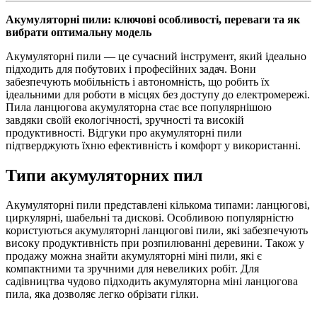
Акумуляторні пили: ключові особливості, переваги та як
вибрати оптимальну модель
Акумуляторні пили — це сучасний інструмент, який ідеально
підходить для побутових і професійних задач. Вони
забезпечують мобільність і автономність, що робить їх
ідеальними для роботи в місцях без доступу до електромережі.
Пила ланцюгова акумуляторна стає все популярнішою
завдяки своїй екологічності, зручності та високій
продуктивності. Відгуки про акумуляторні пили
підтверджують їхню ефективність і комфорт у використанні.
Типи акумуляторних пил
Акумуляторні пили представлені кількома типами: ланцюгові,
циркулярні, шабельні та дискові. Особливою популярністю
користуються акумуляторні ланцюгові пили, які забезпечують
високу продуктивність при розпилюванні деревини. Також у
продажу можна знайти акумуляторні міні пили, які є
компактними та зручними для невеликих робіт. Для
садівництва чудово підходить акумуляторна міні ланцюгова
пила, яка дозволяє легко обрізати гілки.