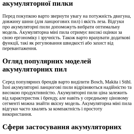
акумуляторної пилки
Перед покупкою варто звернути увагу на потужність двигуна,
довжину шини (для ланцюгових пил) і якість леза. Відгуки
про акумуляторні пили допоможуть вибрати оптимальну
модель. Акумуляторна міні пила отримує високі оцінки за
свою ергономіку і зручність. Також варто врахувати додаткові
функції, такі як регулювання швидкості або захист від
перевантаження.
Огляд популярних моделей
акумуляторних пил
Серед популярних брендів варто виділити Bosch, Makita і Stihl.
Їхні акумуляторні ланцюгові пили відрізняються надійністю та
високою продуктивністю. Акумуляторні пили ціна залежить
від характеристик і бренду, але навіть у середньому ціновому
сегменті можна знайти якісну модель. Акумуляторна міні пила
відгуки часто хвалять за компактність і простоту
використання.
Сфери застосування акумуляторних