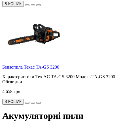
В КОШИК
Бензопила Техас TA-GS 3200
Характеристики Tex.AC TA-GS 3200 Модель TA-GS 3200
Обсяг дви..
4 658 грн.
В КОШИК
Акумуляторні пили