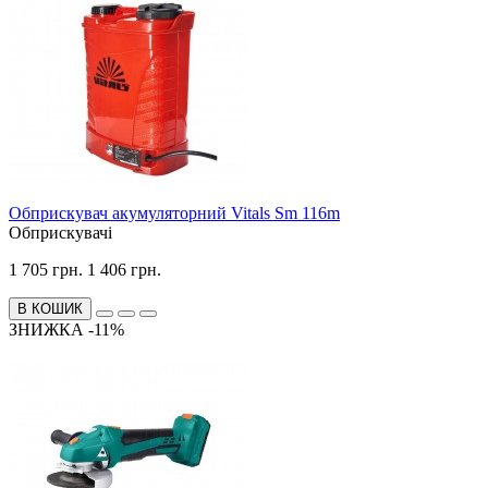
Обприскувач акумуляторний Vitals Sm 116m
Обприскувачі
1 705 грн.
1 406 грн.
В КОШИК
ЗНИЖКА -11%