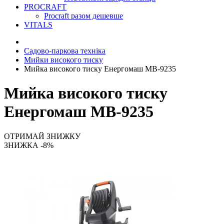
PROCRAFT
Procraft разом дешевше
VITALS
Садово-паркова техніка
Мийки високого тиску
Мийка високого тиску Енергомаш МВ-9235
Мийка високого тиску
Енергомаш МВ-9235
ОТРИМАЙ ЗНИЖКУ
ЗНИЖКА -8%