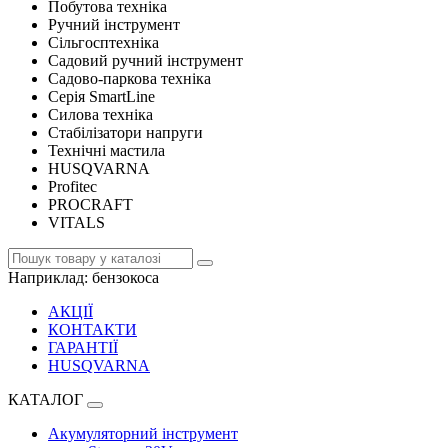
Побутова техніка
Ручний інструмент
Сільгосптехніка
Садовий ручний інструмент
Садово-паркова техніка
Серія SmartLine
Силова техніка
Стабілізатори напруги
Технічні мастила
HUSQVARNA
Profitec
PROCRAFT
VITALS
Наприклад:
бензокоса
АКЦІЇ
КОНТАКТИ
ГАРАНТІЇ
HUSQVARNA
КАТАЛОГ
Акумуляторний інструмент