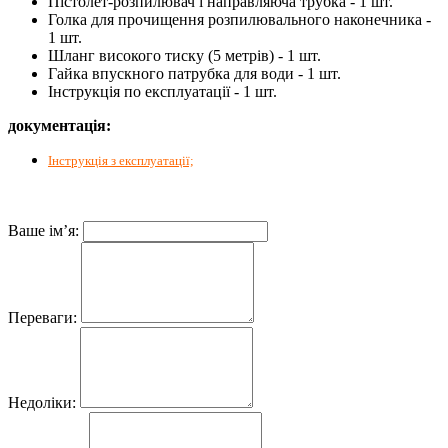
Пістолет-розпилювач і направляюча трубка - 1 шт.
Голка для прочищення розпилювального наконечника -
1 шт.
Шланг високого тиску (5 метрів) - 1 шт.
Гайка впускного патрубка для води - 1 шт.
Інструкція по експлуатації - 1 шт.
документація:
Інструкція з експлуатації;
Ваше ім’я:
Переваги:
Недоліки: