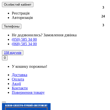
Особистий кабінет
3
Реєстрація
24
Авторизація
3
Телефоны
Не додзвонились?
Замовлення дзвінка
(050) 585 34 00
(068) 585 34 00
158 відгуків
0
У кошику порожньо!
Доставка
Оплата
Акції
Контакти
Повернення товару