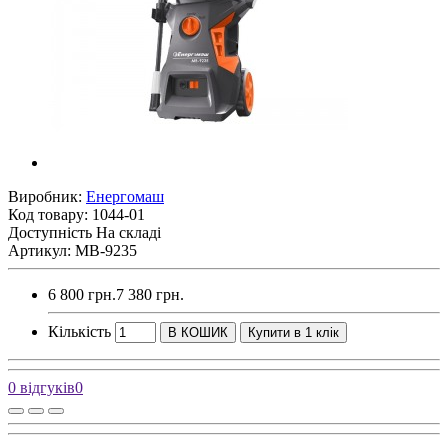
Виробник:
Енергомаш
Код товару:
1044-01
Доступність
На складі
Артикул: МВ-9235
6 800 грн.
7 380 грн.
Кількість
В КОШИК
Купити в 1 клік
0 відгуків
0