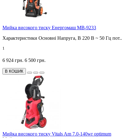
Мийка високого тиску Енергомаш МВ-9233
Характеристики Основні Напруга, В 220 В ~ 50 Гц пот..
1
6 924 грн.
6 500 грн.
В КОШИК
Мийка високого тиску Vitals Am 7.0-140wr optimum