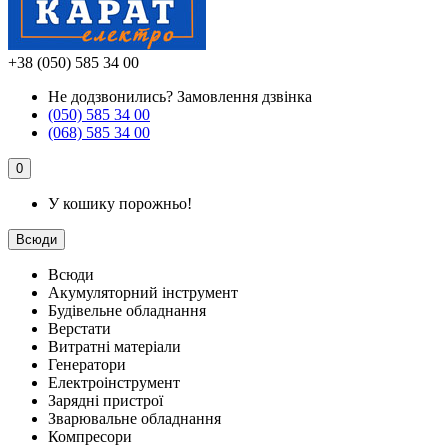
+38 (050) 585 34 00
Не додзвонились?
Замовлення дзвінка
(050) 585 34 00
(068) 585 34 00
0
У кошику порожньо!
Всюди
Всюди
Акумуляторний інструмент
Будівельне обладнання
Верстати
Витратні матеріали
Генератори
Електроінструмент
Зарядні пристрої
Зварювальне обладнання
Компресори