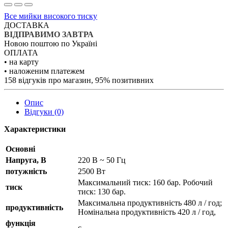
Все мийки високого тиску
ДОСТАВКА
ВІДПРАВИМО ЗАВТРА
Новою поштою по Україні
ОПЛАТА
• на карту
• наложеним платежем
158 відгуків про магазин, 95% позитивних
Опис
Відгуки (0)
Характеристики
Основні
Напруга, В
220 В ~ 50 Гц
потужність
2500 Вт
Максимальний тиск: 160 бар. Робочий
тиск
тиск: 130 бар.
Максимальна продуктивність 480 л / год;
продуктивність
Номінальна продуктивність 420 л / год,
функція
є