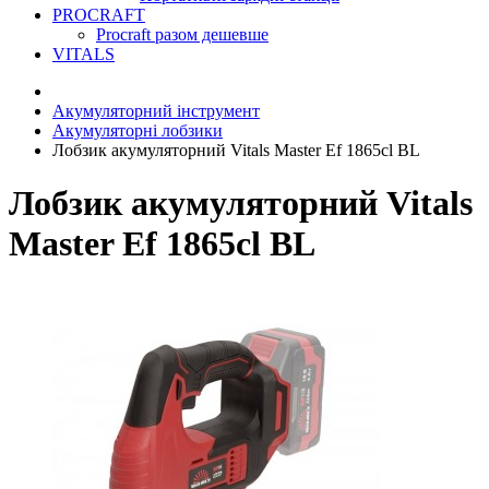
PROCRAFT
Procraft разом дешевше
VITALS
Акумуляторний інструмент
Акумуляторні лобзики
Лобзик акумуляторний Vitals Master Ef 1865сl BL
Лобзик акумуляторний Vitals
Master Ef 1865сl BL