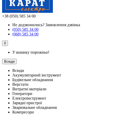
+38 (050) 585 34 00
Не додзвонились?
Замовлення дзвінка
(050) 585 34 00
(068) 585 34 00
0
У кошику порожньо!
Всюди
Всюди
Акумуляторний інструмент
Будівельне обладнання
Верстати
Витратні матеріали
Генератори
Електроінструмент
Зарядні пристрої
Зварювальне обладнання
Компресори