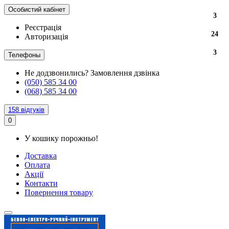
Особистий кабінет
3
Реєстрація
24
Авторизація
3
Телефоны
Не додзвонились?
Замовлення дзвінка
(050) 585 34 00
(068) 585 34 00
158 відгуків
0
У кошику порожньо!
Доставка
Оплата
Акції
Контакти
Повернення товару