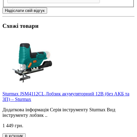
Надіслати свій відгук
Схожі товари
Sturmax JSM4112CL Лобзик акумуляторний 12В (без АКБ та
ЗП) – Sturmax
Додаткова інформація Серія інструменту Sturmax Вид
інструменту лобзик ..
1 449 грн.
В КОШИК