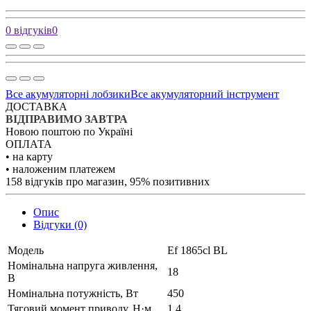
0 відгуків
0
Все акумуляторні лобзики
Все акумуляторний інструмент
ДОСТАВКА
ВІДПРАВИМО ЗАВТРА
Новою поштою по Україні
ОПЛАТА
• на карту
• наложеним платежем
158 відгуків про магазин, 95% позитивних
Опис
Відгуки (0)
Модель
Ef 1865cl BL
Номінальна напруга живлення,
18
В
Номінальна потужність, Вт
450
Тяговий момент приводу, Н·м
1,4