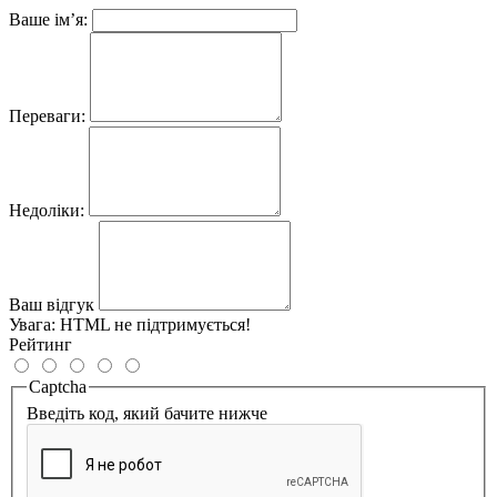
Ваше ім’я:
Переваги:
Недоліки:
Ваш відгук
Увага:
HTML не підтримується!
Рейтинг
Captcha
Введіть код, який бачите нижче