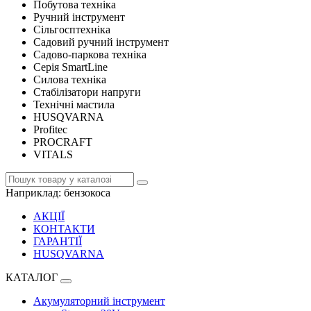
Побутова техніка
Ручний інструмент
Сільгосптехніка
Садовий ручний інструмент
Садово-паркова техніка
Серія SmartLine
Силова техніка
Стабілізатори напруги
Технічні мастила
HUSQVARNA
Profitec
PROCRAFT
VITALS
Наприклад:
бензокоса
АКЦІЇ
КОНТАКТИ
ГАРАНТІЇ
HUSQVARNA
КАТАЛОГ
Акумуляторний інструмент