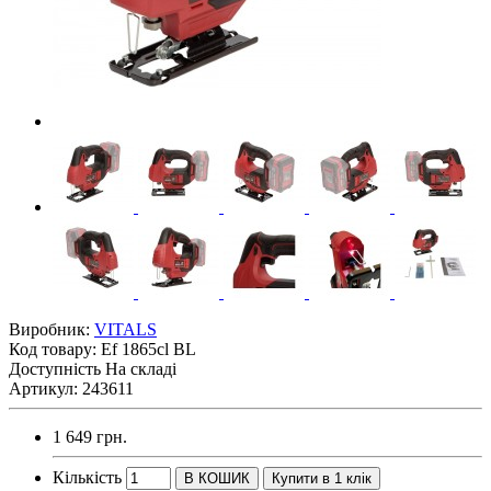
Виробник:
VITALS
Код товару:
Ef 1865сl BL
Доступність
На складі
Артикул: 243611
1 649 грн.
Кількість
В КОШИК
Купити в 1 клік