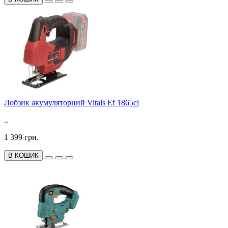
Лобзик акумуляторний Vitals Ef 1865сl
..
1 399 грн.
В КОШИК