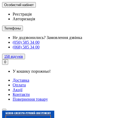
Особистий кабінет
Реєстрація
Авторизація
Телефоны
Не додзвонились?
Замовлення дзвінка
(050) 585 34 00
(068) 585 34 00
158 відгуків
0
У кошику порожньо!
Доставка
Оплата
Акції
Контакти
Повернення товару