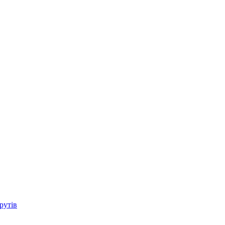
рутів