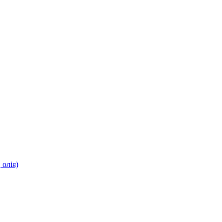
олія)