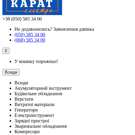
+38 (050) 585 34 00
Не додзвонились?
Замовлення дзвінка
(050) 585 34 00
(068) 585 34 00
0
У кошику порожньо!
Всюди
Всюди
Акумуляторний інструмент
Будівельне обладнання
Верстати
Витратні матеріали
Генератори
Електроінструмент
Зарядні пристрої
Зварювальне обладнання
Компресори