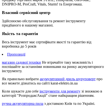
DNIPRO-M, ProCraft, Vitals, Sturm! та Енергомаш.
Власний сервісний центр
Здійснюємо обслуговування та ремонт інструменту
придбаного в нашому магазині.
Якість та гарантія
Весь інструмент має сертифікати якості та гарантію від
виробника до 5 років
Пропозиції
магазин садової техніки
Не втрачайте таку можливість і
поспішайте за останніми новинками на ринку акумуляторного
інструменту.
Як правильно вибрати
акумуляторний дриль шуруповерт
про
все можете дізнатись на сайті karat-elektro.in.ua
Коли шукаєте для себе
інструменти для ремонту
зі знижкою в
категорії "Розпродаж/Акції" стане найкращим рішенням.
ручна акумуляторна пила
з доставкою Київ та по Україні.