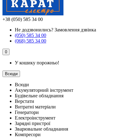
+38 (050) 585 34 00
Не додзвонились?
Замовлення дзвінка
(050) 585 34 00
(068) 585 34 00
0
У кошику порожньо!
Всюди
Всюди
Акумуляторний інструмент
Будівельне обладнання
Верстати
Витратні матеріали
Генератори
Електроінструмент
Зарядні пристрої
Зварювальне обладнання
Компресори