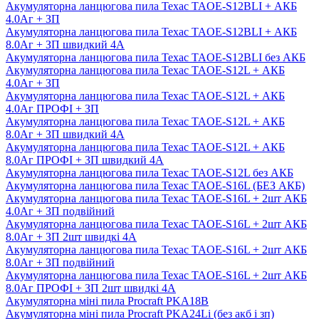
Акумуляторна ланцюгова пила Техас TAOE-S12BLI + АКБ
4.0Аг + ЗП
Акумуляторна ланцюгова пила Техас TAOE-S12BLI + АКБ
8.0Аг + ЗП швидкий 4А
Акумуляторна ланцюгова пила Техас TAOE-S12BLI без АКБ
Акумуляторна ланцюгова пила Техас TAOE-S12L + АКБ
4.0Аг + ЗП
Акумуляторна ланцюгова пила Техас TAOE-S12L + АКБ
4.0Аг ПРОФІ + ЗП
Акумуляторна ланцюгова пила Техас TAOE-S12L + АКБ
8.0Аг + ЗП швидкий 4А
Акумуляторна ланцюгова пила Техас TAOE-S12L + АКБ
8.0Аг ПРОФІ + ЗП швидкий 4А
Акумуляторна ланцюгова пила Техас TAOE-S12L без АКБ
Акумуляторна ланцюгова пила Техас ТАOE-S16L (БЕЗ АКБ)
Акумуляторна ланцюгова пила Техас ТАOE-S16L + 2шт АКБ
4.0Аг + ЗП подвійний
Акумуляторна ланцюгова пила Техас ТАOE-S16L + 2шт АКБ
8.0Аг + ЗП 2шт швидкі 4А
Акумуляторна ланцюгова пила Техас ТАOE-S16L + 2шт АКБ
8.0Аг + ЗП подвійний
Акумуляторна ланцюгова пила Техас ТАOE-S16L + 2шт АКБ
8.0Аг ПРОФІ + ЗП 2шт швидкі 4А
Акумуляторна міні пила Procraft PKA18B
Акумуляторна міні пила Procraft PKA24Li (без акб і зп)