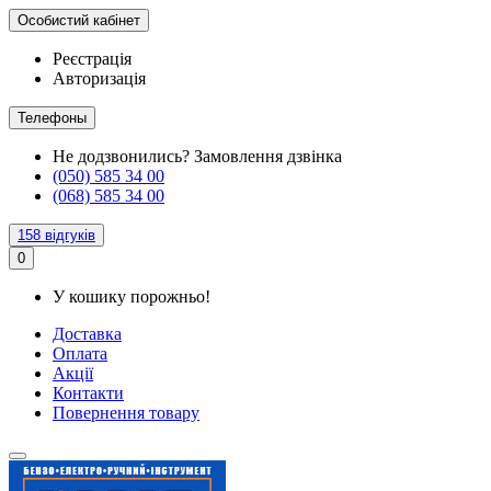
Особистий кабінет
Реєстрація
Авторизація
Телефоны
Не додзвонились?
Замовлення дзвінка
(050) 585 34 00
(068) 585 34 00
158 відгуків
0
У кошику порожньо!
Доставка
Оплата
Акції
Контакти
Повернення товару