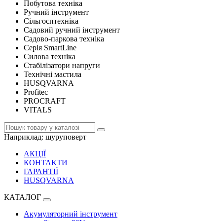
Побутова техніка
Ручний інструмент
Сільгосптехніка
Садовий ручний інструмент
Садово-паркова техніка
Серія SmartLine
Силова техніка
Стабілізатори напруги
Технічні мастила
HUSQVARNA
Profitec
PROCRAFT
VITALS
Наприклад:
шуруповерт
АКЦІЇ
КОНТАКТИ
ГАРАНТІЇ
HUSQVARNA
КАТАЛОГ
Акумуляторний інструмент