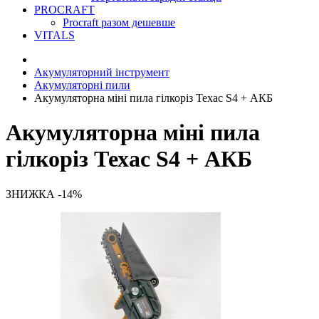
PROCRAFT
Procraft разом дешевше
VITALS
Акумуляторний інструмент
Акумуляторні пили
Акумуляторна міні пила гілкоріз Техас S4 + АКБ
Акумуляторна міні пила
гілкоріз Техас S4 + АКБ
ЗНИЖКА -14%