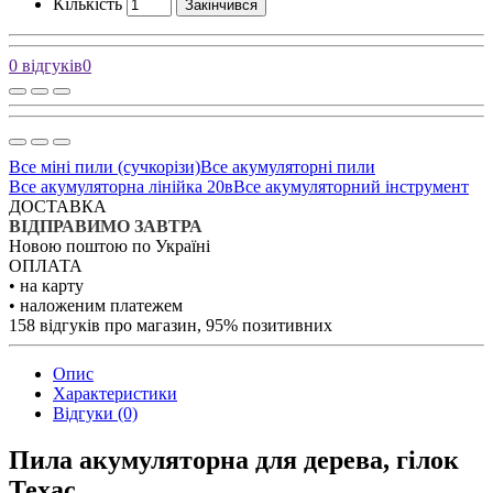
Кількість
Закінчився
0 відгуків
0
Все міні пили (сучкорізи)
Все акумуляторні пили
Все акумуляторна лінійка 20в
Все акумуляторний інструмент
ДОСТАВКА
ВІДПРАВИМО ЗАВТРА
Новою поштою по Україні
ОПЛАТА
• на карту
• наложеним платежем
158 відгуків про магазин, 95% позитивних
Опис
Характеристики
Відгуки (0)
Пила акумуляторна для дерева, гілок
Техас