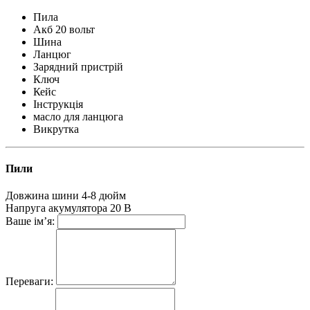
Пила
Акб 20 вольт
Шина
Ланцюг
Зарядний пристрій
Ключ
Кейс
Інструкція
масло для ланцюга
Викрутка
Пили
Довжина шини
4-8 дюйм
Напруга акумулятора
20 В
Ваше ім’я:
Переваги: