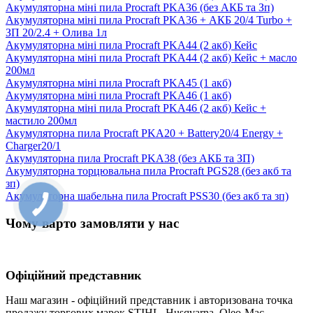
Акумуляторна міні пила Procraft PKA36 (без АКБ та Зп)
Акумуляторна міні пила Procraft PKA36 + АКБ 20/4 Turbo +
ЗП 20/2.4 + Олива 1л
Акумуляторна міні пила Procraft PKA44 (2 акб) Кейс
Акумуляторна міні пила Procraft PKA44 (2 акб) Кейс + масло
200мл
Акумуляторна міні пила Procraft PKA45 (1 акб)
Акумуляторна міні пила Procraft PKA46 (1 акб)
Акумуляторна міні пила Procraft PKA46 (2 акб) Кейс +
мастило 200мл
Акумуляторна пила Procraft PKA20 + Battery20/4 Energy +
Charger20/1
Акумуляторна пила Procraft PKA38 (без АКБ та ЗП)
Акумуляторна торцювальна пила Procraft PGS28 (без акб та
зп)
Акумуляторна шабельна пила Procraft PSS30 (без акб та зп)
Чому варто замовляти у нас
Офіційний представник
Наш магазин - офіційний представник і авторизована точка
продажу торгових марок STIHL, Husqvarna, Oleo-Mac,