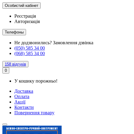
Особистий кабінет
Реєстрація
Авторизація
Телефоны
Не додзвонились?
Замовлення дзвінка
(050) 585 34 00
(068) 585 34 00
158 відгуків
0
У кошику порожньо!
Доставка
Оплата
Акції
Контакти
Повернення товару