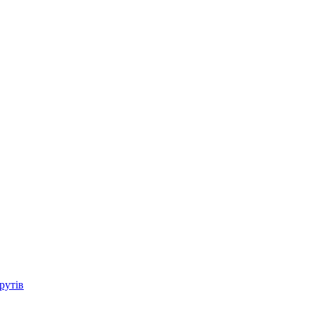
рутів