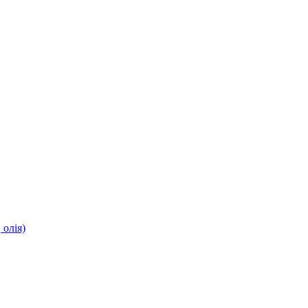
олія)