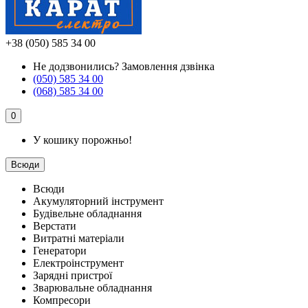
+38 (050) 585 34 00
Не додзвонились?
Замовлення дзвінка
(050) 585 34 00
(068) 585 34 00
0
У кошику порожньо!
Всюди
Всюди
Акумуляторний інструмент
Будівельне обладнання
Верстати
Витратні матеріали
Генератори
Електроінструмент
Зарядні пристрої
Зварювальне обладнання
Компресори