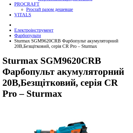
PROCRAFT
Procraft разом дешевше
VITALS
Електроінструмент
Фарбопульти
Sturmax SGM9620CRB Фарбопульт акумуляторний
20В,Безщітковий, серія CR Pro – Sturmax
Sturmax SGM9620CRB
Фарбопульт акумуляторний
20В,Безщітковий, серія CR
Pro – Sturmax