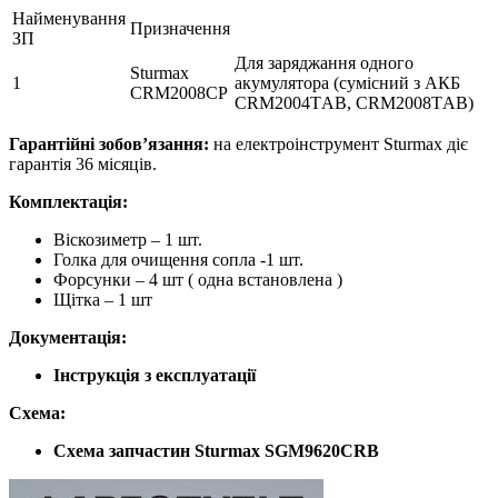
Найменування
Призначення
ЗП
Для заряджання одного
Sturmax
1
акумулятора (сумісний з АКБ
CRM2008СP
CRM2004ТAB, CRM2008ТAB)
Гарантійні зобов’язання:
на електроінструмент Sturmax діє
гарантія 36 місяців.
Комплектація:
Віскозиметр – 1 шт.
Голка для очищення сопла -1 шт.
Форсунки – 4 шт ( одна встановлена )
Щітка – 1 шт
Документація:
Інструкція з
експлуатації
Схема:
Схема запчастин Sturmax SGM9620CRB