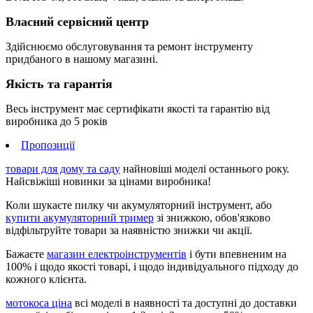
Власний сервісний центр
Здійснюємо обслуговування та ремонт інструменту
придбаного в нашому магазині.
Якість та гарантія
Весь інструмент має сертифікати якості та гарантію від
виробника до 5 років
Пропозиції
товари для дому та саду
найновіші моделі останнього року.
Найсвіжіші новинки за цінами виробника!
Коли шукаєте пилку чи акумуляторний інструмент, або
купити акумуляторний тример
зі знижкою, обов'язково
відфільтруйте товари за наявністю знижки чи акції.
Бажаєте
магазин електроінструментів
і бути впевненим на
100% і щодо якості товарі, і щодо індивідуального підходу до
кожного клієнта.
мотокоса ціна
всі моделі в наявності та доступні до доставки