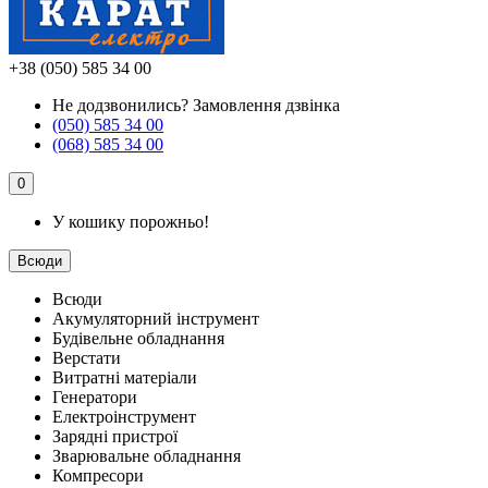
+38 (050) 585 34 00
Не додзвонились?
Замовлення дзвінка
(050) 585 34 00
(068) 585 34 00
0
У кошику порожньо!
Всюди
Всюди
Акумуляторний інструмент
Будівельне обладнання
Верстати
Витратні матеріали
Генератори
Електроінструмент
Зарядні пристрої
Зварювальне обладнання
Компресори