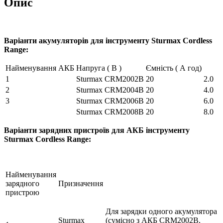
Опис
Варіанти акумуляторів для інструменту
Sturmax
Cordless
Range:
Найменування АКБ
Напруга ( В )
Ємність ( А год)
1
Sturmax CRM2002B
20
2.0
2
Sturmax CRM2004B
20
4.0
3
Sturmax CRM2006B
20
6.0
Sturmax CRM2008B
20
8.0
Варіанти зарядних пристроїв для АКБ інструменту
Sturmax Cordless Range:
Найменування
зарядного
Призначення
пристрою
Для зарядки одного акумулятора
Sturmax
(сумісно з АКБ CRM2002B,