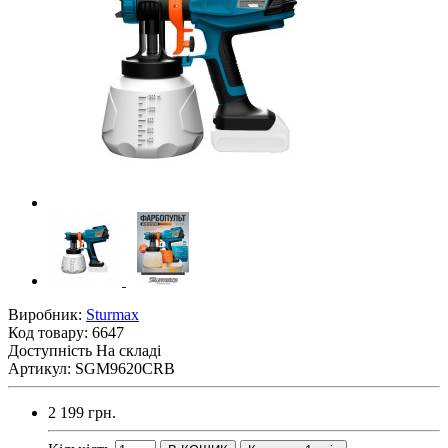
Виробник:
Sturmax
Код товару:
6647
Доступність
На складі
Артикул: SGM9620CRB
2 199 грн.