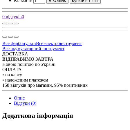
Кількість
В КОШИК
Купити в 1 клік
0 відгуків
0
Все фарбопульти
Все електроінструмент
Все акумуляторний інструмент
ДОСТАВКА
ВІДПРАВИМО ЗАВТРА
Новою поштою по Україні
ОПЛАТА
• на карту
• наложеним платежем
158 відгуків про магазин, 95% позитивних
Опис
Відгуки (0)
Додаткова інформація