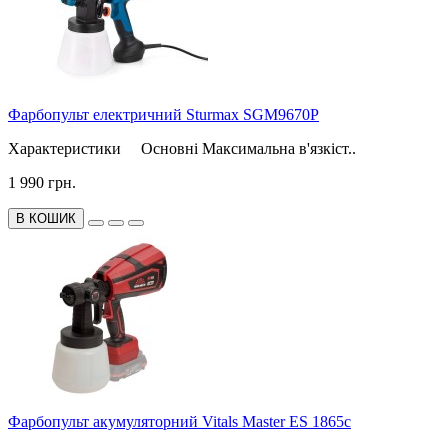
Фарбопульт електричний Sturmax SGM9670P
Характеристики Основні Максимальна в'язкіст..
1 990 грн.
В КОШИК
Фарбопульт акумуляторний Vitals Master ES 1865с