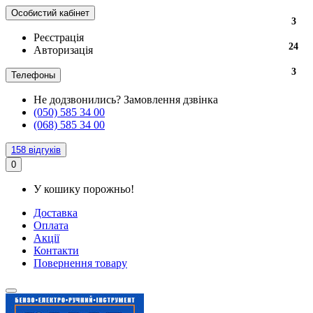
Особистий кабінет
3
Реєстрація
24
Авторизація
3
Телефоны
Не додзвонились?
Замовлення дзвінка
(050) 585 34 00
(068) 585 34 00
158 відгуків
0
У кошику порожньо!
Доставка
Оплата
Акції
Контакти
Повернення товару