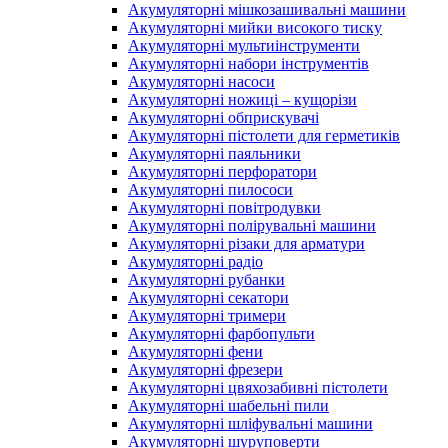
Акумуляторні мішкозашивальні машини
Акумуляторні мийки високого тиску
Акумуляторні мультиінструменти
Акумуляторні набори інструментів
Акумуляторні насоси
Акумуляторні ножиці – кущорізи
Акумуляторні обприскувачі
Акумуляторні пістолети для герметиків
Акумуляторні паяльники
Акумуляторні перфоратори
Акумуляторні пилососи
Акумуляторні повітродувки
Акумуляторні полірувальні машини
Акумуляторні різаки для арматури
Акумуляторні радіо
Акумуляторні рубанки
Акумуляторні секатори
Акумуляторні тримери
Акумуляторні фарбопульти
Акумуляторні фени
Акумуляторні фрезери
Акумуляторні цвяхозабивні пістолети
Акумуляторні шабельні пили
Акумуляторні шліфувальні машини
Акумуляторні шуруповерти