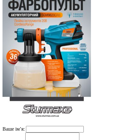
Ваше ім’я: