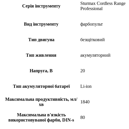
Sturmax Cordless Range
Серія інструменту
Professional
Вид інструменту
фарбопульт
Тип двигуна
безщітковий
Тип живлення
акумуляторний
Напруга, В
20
Тип акумуляторної батареї
Li-ion
Максимальна продуктивність, мл/
1840
хв
Максимальна в'язкість
80
використовуваної фарби, DIN-s