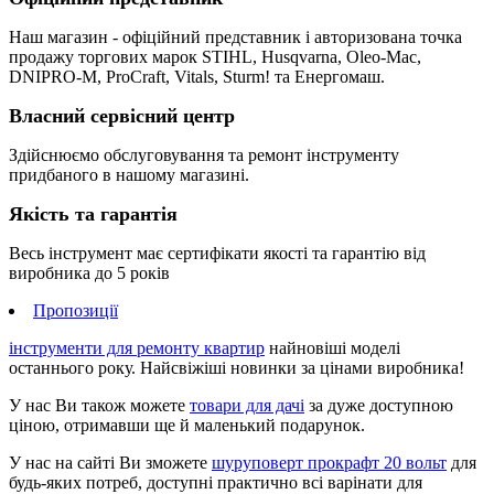
Наш магазин - офіційний представник і авторизована точка
продажу торгових марок STIHL, Husqvarna, Oleo-Mac,
DNIPRO-M, ProCraft, Vitals, Sturm! та Енергомаш.
Власний сервісний центр
Здійснюємо обслуговування та ремонт інструменту
придбаного в нашому магазині.
Якість та гарантія
Весь інструмент має сертифікати якості та гарантію від
виробника до 5 років
Пропозиції
інструменти для ремонту квартир
найновіші моделі
останнього року. Найсвіжіші новинки за цінами виробника!
У нас Ви також можете
товари для дачі
за дуже доступною
ціною, отримавши ще й маленький подарунок.
У нас на сайті Ви зможете
шуруповерт прокрафт 20 вольт
для
будь-яких потреб, доступні практично всі варінати для