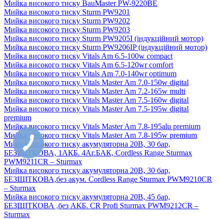
Мийка високого тиску BauMaster PW-9220BE
Мийка високого тиску Sturm PW9201
Мийка високого тиску Sturm PW9202
Мийка високого тиску Sturm PW9203
Мийка високого тиску Sturm PW9205I (індукційний мотор)
Мийка високого тиску Sturm PW9206IP (індукційний мотор)
Мийка високого тиску Vitals Am 6.5-100w compact
Мийка високого тиску Vitals Am 6.5-120wr сomfort
Мийка високого тиску Vitals Am 7.0-140wr optimum
Мийка високого тиску Vitals Master Am 7.0-150w digital
Мийка високого тиску Vitals Master Am 7.2-165w multi
Мийка високого тиску Vitals Master Am 7.5-160w digital
Мийка високого тиску Vitals Master Am 7.5-195w digital
premium
Мийка високого тиску Vitals Master Am 7.8-195alu premium
Мийка високого тиску Vitals Master Am 7.8-195w premium
Мийка високого тиску акумуляторна 20В, 30 бар,
БЕЗЩІТКОВА, 1АКБ. 4Аг.БАК, Cordless Range Sturmax
PWM9211CR – Sturmax
Мийка високого тиску акумуляторна 20В, 30 бар,
БЕЗЩІТКОВА,без акум. Cordless Range Sturmax PWM9210CR
– Sturmax
Мийка високого тиску акумуляторна 20В, 45 бар,
БЕЗЩІТКОВА ,без АКБ. CR Profi Sturmax PWM9212CR –
Sturmax