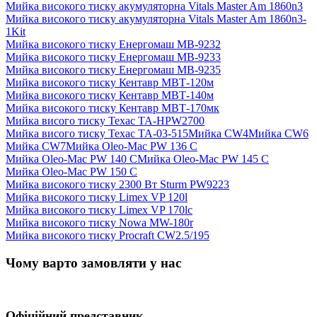
Мийка високого тиску акумуляторна Vitals Master Am 1860n3
Мийка високого тиску акумуляторна Vitals Master Am 1860n3-
1Kit
Мийка високого тиску Енергомаш МВ-9232
Мийка високого тиску Енергомаш МВ-9233
Мийка високого тиску Енергомаш МВ-9235
Мийка високого тиску Кентавр МВТ-120м
Мийка високого тиску Кентавр МВТ-140м
Мийка високого тиску Кентавр МВТ-170мк
Мийка висого тиску Техас TA-HPW2700
Мийка висого тиску Техас ТА-03-515
Мийка CW4
Мийка CW6
Мийка CW7
Мийка Oleo-Mac PW 136 C
Мийка Oleo-Mac PW 140 C
Мийка Oleo-Mac PW 145 C
Мийка Oleo-Mac PW 150 C
Мийка високого тиску 2300 Вт Sturm PW9223
Мийка високого тиску Limex VP 120l
Мийка високого тиску Limex VP 170lc
Мийка високого тиску Nowa MW-180r
Мийка високого тиску Procraft CW2.5/195
Чому варто замовляти у нас
Офіційний представник