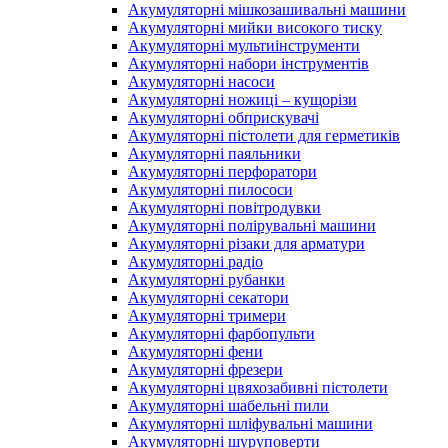
Акумуляторні мішкозашивальні машини
Акумуляторні мийки високого тиску
Акумуляторні мультиінструменти
Акумуляторні набори інструментів
Акумуляторні насоси
Акумуляторні ножиці – кущорізи
Акумуляторні обприскувачі
Акумуляторні пістолети для герметиків
Акумуляторні паяльники
Акумуляторні перфоратори
Акумуляторні пилососи
Акумуляторні повітродувки
Акумуляторні полірувальні машини
Акумуляторні різаки для арматури
Акумуляторні радіо
Акумуляторні рубанки
Акумуляторні секатори
Акумуляторні тримери
Акумуляторні фарбопульти
Акумуляторні фени
Акумуляторні фрезери
Акумуляторні цвяхозабивні пістолети
Акумуляторні шабельні пили
Акумуляторні шліфувальні машини
Акумуляторні шуруповерти