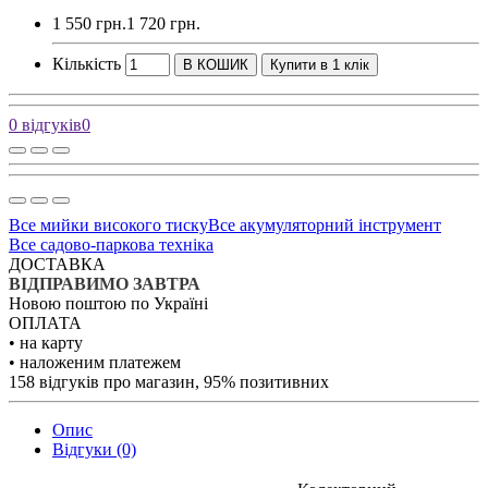
1 550 грн.
1 720 грн.
Кількість
В КОШИК
Купити в 1 клік
0 відгуків
0
Все мийки високого тиску
Все акумуляторний інструмент
Все садово-паркова техніка
ДОСТАВКА
ВІДПРАВИМО ЗАВТРА
Новою поштою по Україні
ОПЛАТА
• на карту
• наложеним платежем
158 відгуків про магазин, 95% позитивних
Опис
Відгуки (0)