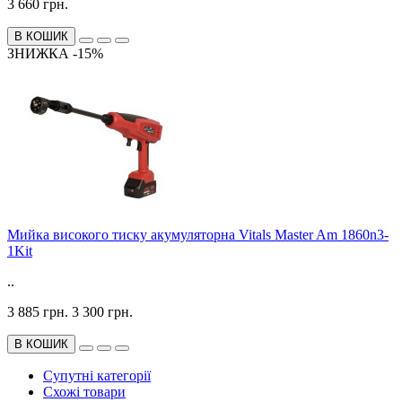
3 660 грн.
В КОШИК
ЗНИЖКА -15%
Мийка високого тиску акумуляторна Vitals Master Am 1860n3-
1Kit
..
3 885 грн.
3 300 грн.
В КОШИК
Супутні категорії
Схожі товари