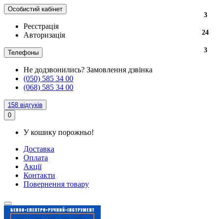
Особистий кабінет
3
Реєстрація
24
Авторизація
3
Телефоны
Не додзвонились?
Замовлення дзвінка
(050) 585 34 00
(068) 585 34 00
158 відгуків
0
У кошику порожньо!
Доставка
Оплата
Акції
Контакти
Повернення товару