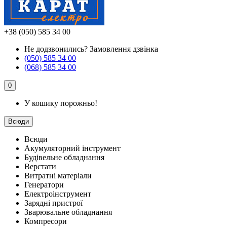
+38 (050) 585 34 00
Не додзвонились?
Замовлення дзвінка
(050) 585 34 00
(068) 585 34 00
0
У кошику порожньо!
Всюди
Всюди
Акумуляторний інструмент
Будівельне обладнання
Верстати
Витратні матеріали
Генератори
Електроінструмент
Зарядні пристрої
Зварювальне обладнання
Компресори