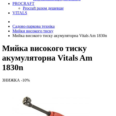
PROCRAFT
Procraft разом дешевше
VITALS
Садово-паркова техніка
Мийки високого тиску
Мийка високого тиску акумуляторна Vitals Am 1830n
Мийка високого тиску
акумуляторна Vitals Am
1830n
ЗНИЖКА -10%