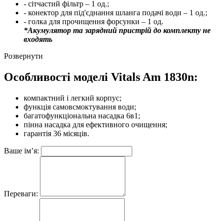
- сітчастий фільтр – 1 од.;
- конектор для під'єднання шланга подачі води – 1 од.;
- голка для прочищення форсунки – 1 од.
*Акумулятор та зарядний пристрій до комплекту не
входять
Розвернути
Особливості моделі Vitals Am 1830n:
компактний і легкий корпус;
функція самовсмоктування води;
багатофункціональна насадка 6в1;
пінна насадка для ефективного очищення;
гарантія 36 місяців.
Ваше ім’я:
Переваги: