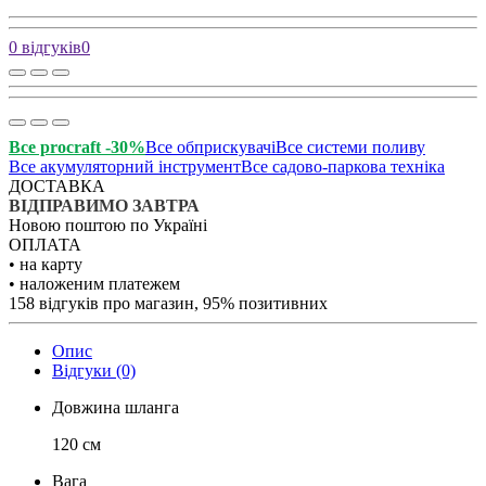
0 відгуків
0
Все procraft -30%
Все обприскувачі
Все системи поливу
Все акумуляторний інструмент
Все садово-паркова техніка
ДОСТАВКА
ВІДПРАВИМО ЗАВТРА
Новою поштою по Україні
ОПЛАТА
• на карту
• наложеним платежем
158 відгуків про магазин, 95% позитивних
Опис
Відгуки (0)
Довжина шланга
120 см
Вага