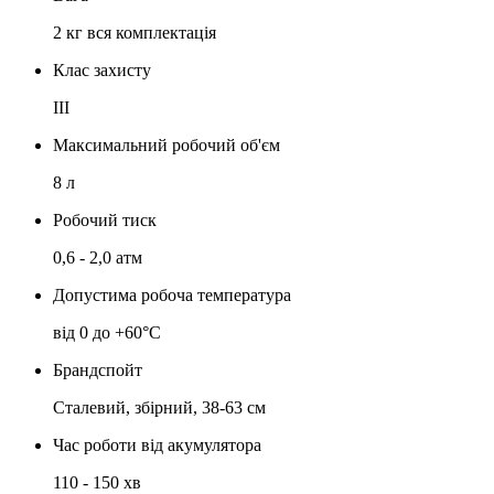
2 кг вся комплектація
Клас захисту
III
Максимальний робочий об'єм
8 л
Робочий тиск
0,6 - 2,0 атм
Допустима робоча температура
від 0 до +60°C
Брандспойт
Сталевий, збірний, 38-63 см
Час роботи від акумулятора
110 - 150 хв