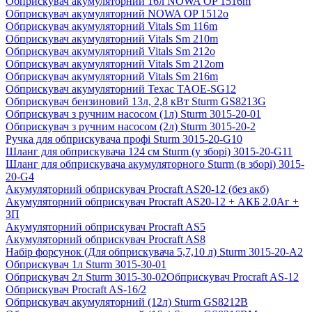
Обприскувач акумуляторний 16л NOWA OP 1516m
Обприскувач акумуляторний NOWA OP 1512o
Обприскувач акумуляторний Vitals Sm 116m
Обприскувач акумуляторний Vitals Sm 210m
Обприскувач акумуляторний Vitals Sm 212o
Обприскувач акумуляторний Vitals Sm 212om
Обприскувач акумуляторний Vitals Sm 216m
Обприскувач акумуляторний Техас TAOE-SG12
Обприскувач бензиновий 13л, 2,8 кВт Sturm GS8213G
Обприскувач з ручним насосом (1л) Sturm 3015-20-01
Обприскувач з ручним насосом (2л) Sturm 3015-20-2
Ручка для обприскувача профі Sturm 3015-20-G10
Шланг для обприскувача 124 см Sturm (у зборі) 3015-20-G11
Шланг для обприскувача акумуляторного Sturm (в зборі) 3015-
20-G4
Акумуляторний обприскувач Procraft AS20-12 (без акб)
Акумуляторний обприскувач Procraft AS20-12 + АКБ 2.0Аг +
ЗП
Акумуляторний обприскувач Procraft AS5
Акумуляторний обприскувач Procraft AS8
Набір форсунок (Для обприскувача 5,7,10 л) Sturm 3015-20-A2
Обприскувач 1л Sturm 3015-30-01
Обприскувач 2л Sturm 3015-30-02
Обприскувач Procraft AS-12
Обприскувач Procraft AS-16/2
Обприскувач акумуляторний (12л) Sturm GS8212B