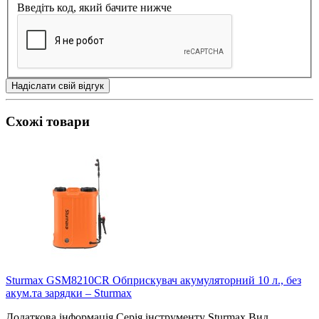
Введіть код, який бачите нижче
Надіслати свій відгук
Схожі товари
Sturmax GSM8210CR Обприскувач акумуляторний 10 л., без
акум.та зарядки – Sturmax
Додаткова інформація Серія інструменту Sturmax Вид