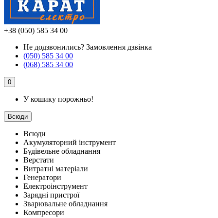
+38 (050) 585 34 00
Не додзвонились?
Замовлення дзвінка
(050) 585 34 00
(068) 585 34 00
0
У кошику порожньо!
Всюди
Всюди
Акумуляторний інструмент
Будівельне обладнання
Верстати
Витратні матеріали
Генератори
Електроінструмент
Зарядні пристрої
Зварювальне обладнання
Компресори