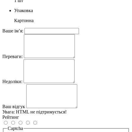
1 шт
Упаковка
Картонна
Ваше ім’я:
Переваги:
Недоліки:
Ваш відгук
Увага:
HTML не підтримується!
Рейтинг
Captcha