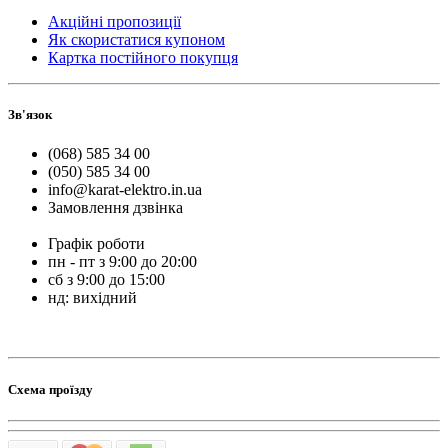
Акційні пропозиції
Як скористатися купоном
Картка постійного покупця
Зв'язок
(068) 585 34 00
(050) 585 34 00
info@karat-elektro.in.ua
Замовлення дзвінка
Графік роботи
пн - пт з 9:00 до 20:00
сб з 9:00 до 15:00
нд: вихідний
Схема проїзду