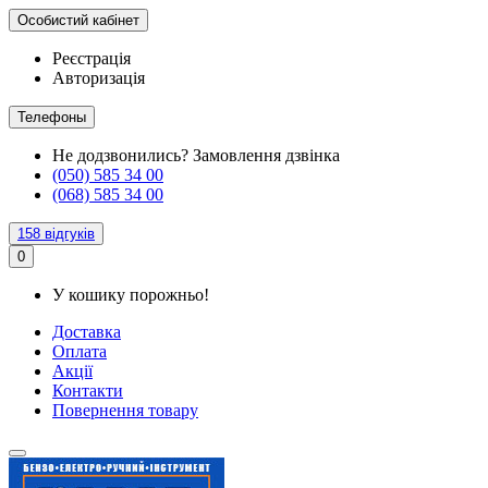
Особистий кабінет
Реєстрація
Авторизація
Телефоны
Не додзвонились?
Замовлення дзвінка
(050) 585 34 00
(068) 585 34 00
158 відгуків
0
У кошику порожньо!
Доставка
Оплата
Акції
Контакти
Повернення товару