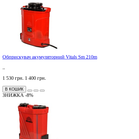
Обприскувач акумуляторний Vitals Sm 210m
..
1 530 грн.
1 400 грн.
В КОШИК
ЗНИЖКА -8%