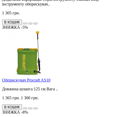
інструменту обприскувач..
1 305 грн.
В КОШИК
ЗНИЖКА -5%
Обприскувач Procraft AS10
Довжина шланга 125 см Вага ..
1 365 грн.
1 300 грн.
В КОШИК
ЗНИЖКА -8%