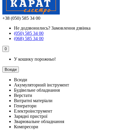
+38 (050) 585 34 00
Не додзвонились?
Замовлення дзвінка
(050) 585 34 00
(068) 585 34 00
0
У кошику порожньо!
Всюди
Всюди
Акумуляторний інструмент
Будівельне обладнання
Верстати
Витратні матеріали
Генератори
Електроінструмент
Зарядні пристрої
Зварювальне обладнання
Компресори