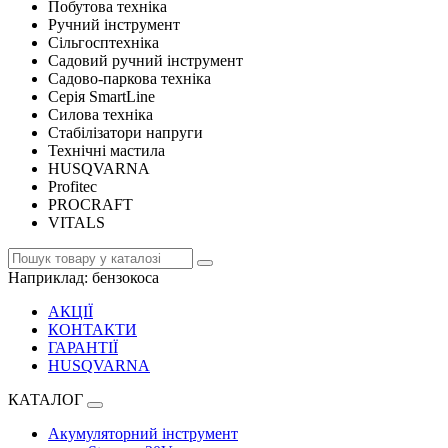
Побутова техніка
Ручний інструмент
Сільгосптехніка
Садовий ручний інструмент
Садово-паркова техніка
Серія SmartLine
Силова техніка
Стабілізатори напруги
Технічні мастила
HUSQVARNA
Profitec
PROCRAFT
VITALS
Наприклад:
бензокоса
АКЦІЇ
КОНТАКТИ
ГАРАНТІЇ
HUSQVARNA
КАТАЛОГ
Акумуляторний інструмент