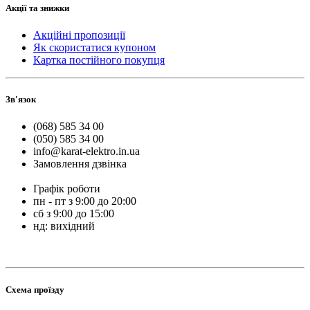
Акції та знижки
Акційні пропозиції
Як скористатися купоном
Картка постійного покупця
Зв'язок
(068) 585 34 00
(050) 585 34 00
info@karat-elektro.in.ua
Замовлення дзвінка
Графік роботи
пн - пт з 9:00 до 20:00
сб з 9:00 до 15:00
нд: вихідний
Схема проїзду