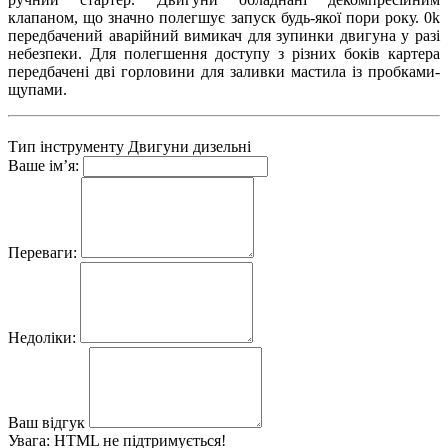
клапаном, що значно полегшує запуск будь-якої пори року. 0k
передбачений аварійний вимикач для зупинки двигуна у разі
небезпеки. Для полегшення доступу з різних боків картера
передбачені дві горловини для заливки мастила із пробками-
щупами.
Тип інструменту
Двигуни дизельні
Ваше ім’я:
Переваги:
Недоліки:
Ваш відгук
Увага:
HTML не підтримується!