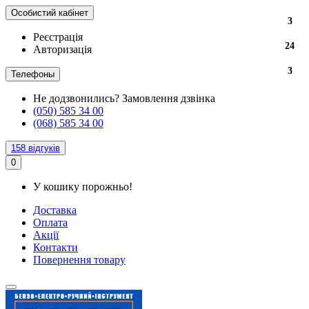
Особистий кабінет
3
Реєстрація
24
Авторизація
3
Телефоны
Не додзвонились?
Замовлення дзвінка
(050) 585 34 00
(068) 585 34 00
158 відгуків
0
У кошику порожньо!
Доставка
Оплата
Акції
Контакти
Повернення товару