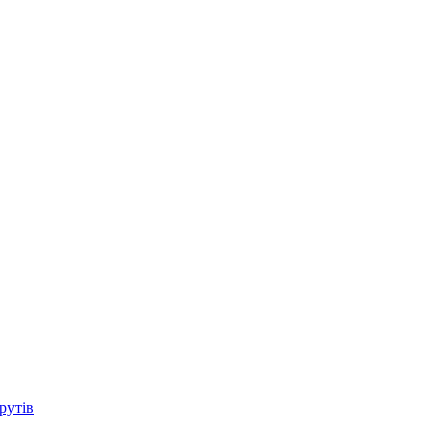
рутів