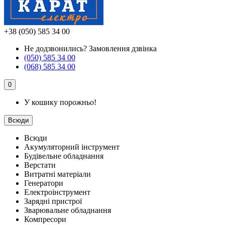
+38 (050) 585 34 00
Не додзвонились?
Замовлення дзвінка
(050) 585 34 00
(068) 585 34 00
0
У кошику порожньо!
Всюди
Всюди
Акумуляторний інструмент
Будівельне обладнання
Верстати
Витратні матеріали
Генератори
Електроінструмент
Зарядні пристрої
Зварювальне обладнання
Компресори