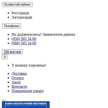
Особистий кабінет
Реєстрація
Авторизація
Телефоны
Не додзвонились?
Замовлення дзвінка
(050) 585 34 00
(068) 585 34 00
158 відгуків
0
У кошику порожньо!
Доставка
Оплата
Акції
Контакти
Повернення товару