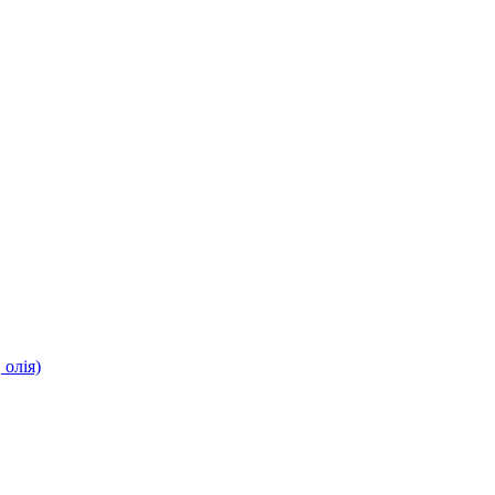
олія)