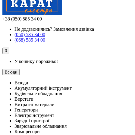
+38 (050) 585 34 00
Не додзвонились?
Замовлення дзвінка
(050) 585 34 00
(068) 585 34 00
0
У кошику порожньо!
Всюди
Всюди
Акумуляторний інструмент
Будівельне обладнання
Верстати
Витратні матеріали
Генератори
Електроінструмент
Зарядні пристрої
Зварювальне обладнання
Компресори