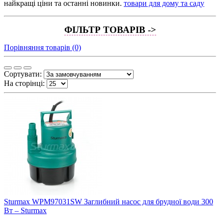
найкращі ціни та останні новинки.
товари для дому та саду
ФІЛЬТР ТОВАРІВ ->
Порівняння товарів (0)
Сортувати:
На сторінці:
Sturmax WPM97031SW Заглибний насос для брудної води 300
Вт – Sturmax