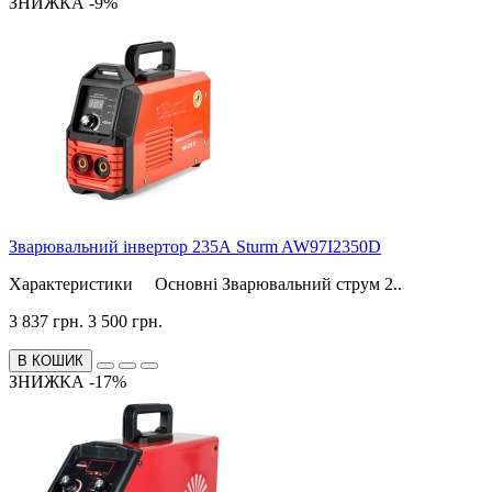
ЗНИЖКА -9%
Зварювальний інвертор 235А Sturm AW97I2350D
Характеристики Основні Зварювальний струм 2..
3 837 грн.
3 500 грн.
В КОШИК
ЗНИЖКА -17%