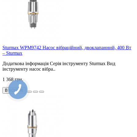
Sturmax WPM9742 Насос вібраційний, двоклапанний, 400 Вт
– Sturmax
Додаткова інформація Серія інструменту Sturmax Вид
інструменту насос вібра..
1 368 грн.
В КОШИК