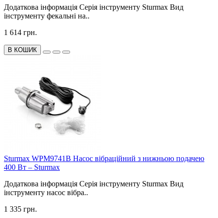
Додаткова інформація Серія інструменту Sturmax Вид
інструменту фекальні на..
1 614 грн.
В КОШИК
Sturmax WPM9741B Насос вібраційний з нижньою подачею
400 Вт – Sturmax
Додаткова інформація Серія інструменту Sturmax Вид
інструменту насос вібра..
1 335 грн.