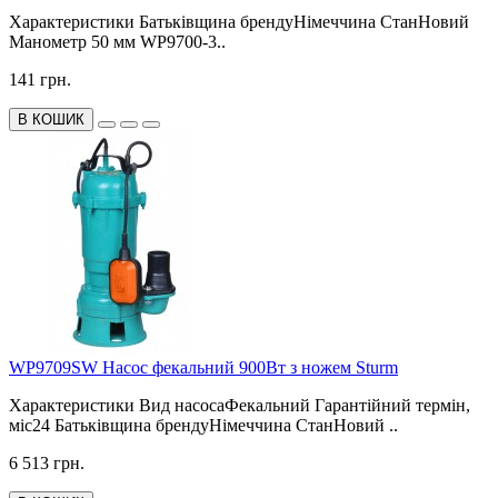
Характеристики Батьківщина брендуНімеччина СтанНовий
Манометр 50 мм WP9700-3..
141 грн.
В КОШИК
WP9709SW Насос фекальний 900Вт з ножем Sturm
Характеристики Вид насосаФекальний Гарантійний термін,
міс24 Батьківщина брендуНімеччина СтанНовий ..
6 513 грн.