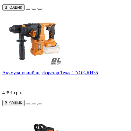
В КОШИК
Акумуляторний перфоратор Техас TAOE-RH35
..
4 391 грн.
В КОШИК