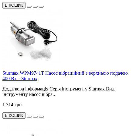
В КОШИК
Sturmax WPM9741T Насос вібраційний з верхньою подачею
400 Вт – Sturmax
Додаткова інформація Серія інструменту Sturmax Вид
інструменту насос вібра..
1 314 грн.
В КОШИК