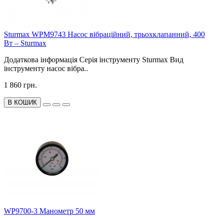
Sturmax WPM9743 Насос вібраційний, трьохклапанний, 400
Вт – Sturmax
Додаткова інформація Серія інструменту Sturmax Вид
інструменту насос вібра..
1 860 грн.
В КОШИК
WP9700-3 Манометр 50 мм