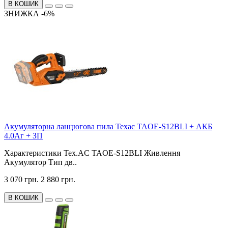
В КОШИК
ЗНИЖКА -6%
Акумуляторна ланцюгова пила Техас TAOE-S12BLI + АКБ
4.0Аг + ЗП
Характеристики Tex.AC TAOE-S12BLI Живлення
Акумулятор Тип дв..
3 070 грн.
2 880 грн.
В КОШИК