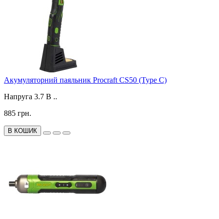
Акумуляторний паяльник Procraft CS50 (Type C)
Напруга 3.7 В ..
885 грн.
В КОШИК