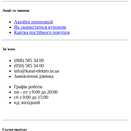
Акції та знижки
Акційні пропозиції
Як скористатися купоном
Картка постійного покупця
Зв'язок
(068) 585 34 00
(050) 585 34 00
info@karat-elektro.in.ua
Замовлення дзвінка
Графік роботи
пн - пт з 9:00 до 20:00
сб з 9:00 до 15:00
нд: вихідний
Схема проїзду