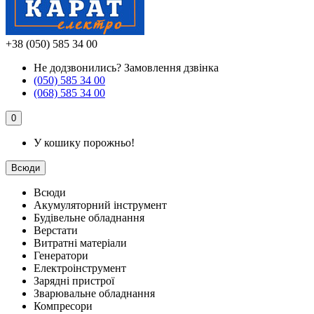
+38 (050) 585 34 00
Не додзвонились?
Замовлення дзвінка
(050) 585 34 00
(068) 585 34 00
0
У кошику порожньо!
Всюди
Всюди
Акумуляторний інструмент
Будівельне обладнання
Верстати
Витратні матеріали
Генератори
Електроінструмент
Зарядні пристрої
Зварювальне обладнання
Компресори