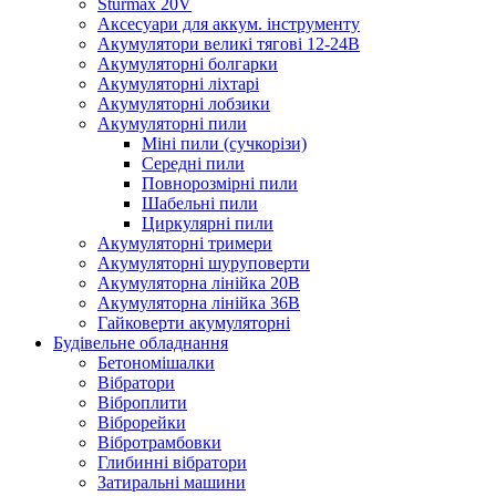
Sturmax 20V
Аксесуари для аккум. інструменту
Акумулятори великі тягові 12-24В
Акумуляторні болгарки
Акумуляторні ліхтарі
Акумуляторні лобзики
Акумуляторні пили
Міні пили (сучкорізи)
Середні пили
Повнорозмірні пили
Шабельні пили
Циркулярні пили
Акумуляторні тримери
Акумуляторні шуруповерти
Акумуляторна лінійка 20В
Акумуляторна лінійка 36В
Гайковерти акумуляторні
Будівельне обладнання
Бетономішалки
Вібратори
Віброплити
Віброрейки
Вібротрамбовки
Глибинні вібратори
Затиральні машини