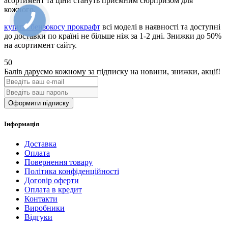
асортимент та ціни стануть приємним сюрпризом для
кожного.
купить бензокосу прокрафт
всі моделі в наявності та доступні
до доставки по країні не більше ніж за 1-2 дні. Знижки до 50%
на асортимент сайту.
50
Балів даруємо кожному за підписку на новини
, знижки, акції
!
Оформити підписку
Інформація
Доставка
Оплата
Повернення товару
Політика конфіденційності
Договір оферти
Оплата в кредит
Контакти
Виробники
Відгуки