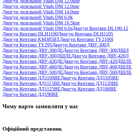
Двигун дизельний Vitals DM 12.0kne
Двигун дизельний Vitals DM 12.0sne
Двигун дизельний Vitals DM 14.0sne
Двигун дизельний Vitals DM 6.0k
Двигун дизельний Vitals DM 10.5kne
Двигун дизельний Vitals DM 6.0s
Двигун Кентавр DL190-12
Двигун Кентавр DLH1100
Двигун Кентавр DLH1105
Двигун Кентавр KM385BT
Двигун Кентавр TY2100I
Двигун Кентавр TY295
Двигун Кентавр ДВУ-300Д
Двигун Кентавр ДВУ-300ДЕ
Двигун Кентавр ДВУ-300ДШЛ
Двигун Кентавр ДВУ-300ДШЛЕ
Двигун Кентавр ДВУ-420Д
Двигун Кентавр ДВУ-420ДЕ
Двигун Кентавр ДВУ-420ДШЛЕ
Двигун Кентавр ДВУ-460ДЕ
Двигун Кентавр ДВУ-460ДШЛЕ
Двигун Кентавр ДВУ-500ДЕ
Двигун Кентавр ДВУ-500ДШЛЕ
Двигун Кентавр ДД1100ВЕ
Двигун Кентавр ДД1105ВЕ
Двигун Кентавр ДД1115ВЕ
Двигун Кентавр ДД1120ВЕ
Двигун Кентавр ДД1125ВЕ
Двигун Кентавр ДД180ВЕ
Двигун Кентавр ДД190ВЕ
Чому варто замовляти у нас
Офіційний представник