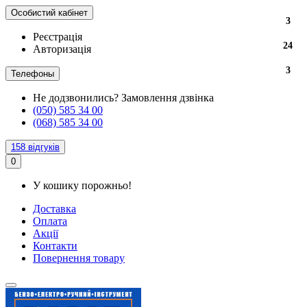
Особистий кабінет
3
Реєстрація
24
Авторизація
3
Телефоны
Не додзвонились?
Замовлення дзвінка
(050) 585 34 00
(068) 585 34 00
158 відгуків
0
У кошику порожньо!
Доставка
Оплата
Акції
Контакти
Повернення товару