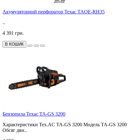
Акумуляторний перфоратор Техас TAOE-RH35
..
4 391 грн.
В КОШИК
Бензопила Техас TA-GS 3200
Характеристики Tex.AC TA-GS 3200 Модель TA-GS 3200
Обсяг дви..