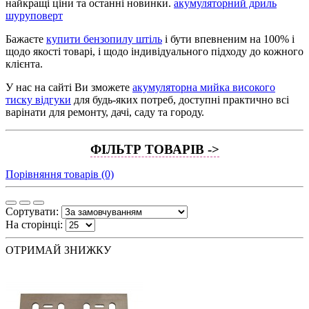
найкращі ціни та останні новинки.
акумуляторний дриль
шуруповерт
Бажаєте
купити бензопилу штіль
і бути впевненим на 100% і
щодо якості товарі, і щодо індивідуального підходу до кожного
клієнта.
У нас на сайті Ви зможете
акумуляторна мийка високого
тиску відгуки
для будь-яких потреб, доступні практично всі
варінати для ремонту, дачі, саду та городу.
ФІЛЬТР ТОВАРІВ ->
Порівняння товарів (0)
Сортувати:
На сторінці:
ОТРИМАЙ ЗНИЖКУ