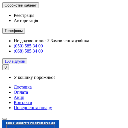
Особистий кабінет
Реєстрація
Авторизація
Телефоны
Не додзвонились?
Замовлення дзвінка
(050) 585 34 00
(068) 585 34 00
158 відгуків
0
У кошику порожньо!
Доставка
Оплата
Акції
Контакти
Повернення товару