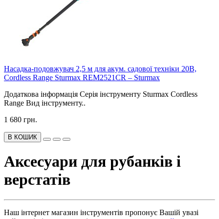
Насадка-подовжувач 2,5 м для акум. садової техніки 20В,
Cordless Range Sturmax REM2521CR – Sturmax
Додаткова інформація Серія інструменту Sturmax Cordless
Range Вид інструменту..
1 680 грн.
В КОШИК
Аксесуари для рубанків і
верстатів
Наш інтернет магазин інструментів пропонує Вашій увазі