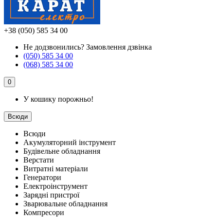
+38 (050) 585 34 00
Не додзвонились?
Замовлення дзвінка
(050) 585 34 00
(068) 585 34 00
0
У кошику порожньо!
Всюди
Всюди
Акумуляторний інструмент
Будівельне обладнання
Верстати
Витратні матеріали
Генератори
Електроінструмент
Зарядні пристрої
Зварювальне обладнання
Компресори