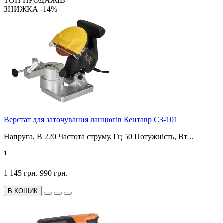
ТОП ПРОДАЖІВ
ЗНИЖКА -14%
Верстат для заточування ланцюгів Кентавр СЗ-101
Напруга, В 220 Частота струму, Гц 50 Потужність, Вт ..
1
1 145 грн.
990 грн.
В КОШИК