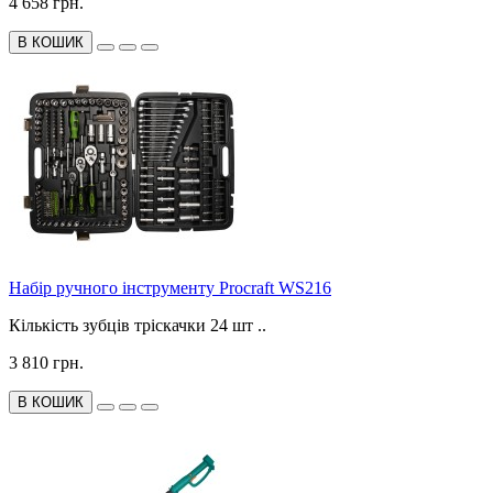
4 658 грн.
В КОШИК
Набір ручного інструменту Procraft WS216
Кількість зубців тріскачки 24 шт ..
3 810 грн.
В КОШИК