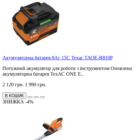
Акумуляторна батарея 8Аг 15С Техас ТАОЕ-B810P
Потужний акумулятор для роботи з інструментом Оновлена
акумуляторна батарея ТехАС ONE E..
2 120 грн.
1 990 грн.
В КОШИК
ЗНИЖКА -4%